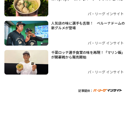
パ・リーグ インサイト
人気店の味に選手も舌鼓！ ベルーナドームの
新グルメが登場
パ・リーグ インサイト
千葉ロッテ選手食堂の味を再現！「マリン飯」
が開幕戦から販売開始
パ・リーグ インサイト
記事提供：