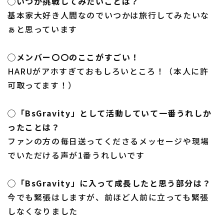
◯いつか挑戦してみたいことは？
基本家大好き人間なのでいつかは旅行してみたいな
ぁと思っています
◯メンバー〇〇のここがすごい！
HARUがアホすぎておもしろいところ！（本人に許
可取ってます！）
◯「BsGravity」として活動していて一番うれしか
ったことは？
ファンの方の毎日送ってくださるメッセージや現場
でいただける声が1番うれしいです
◯「BsGravity」に入って成長したと思う部分は？
今でも緊張はしますが、前ほど人前に立っても緊張
しなくなりました