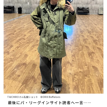
TAICHIROさん私服ショット ©ORIX Buffaloes
最後にパ・リーグインサイト読者へ一言……