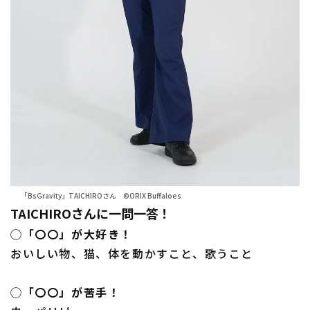
「BsGravity」TAICHIROさん ©ORIX Buffaloes
TAICHIROさんに一問一答！
◯「〇〇」が大好き！
おいしい物、猫、体を動かすこと、歌うこと
◯「〇〇」が苦手！