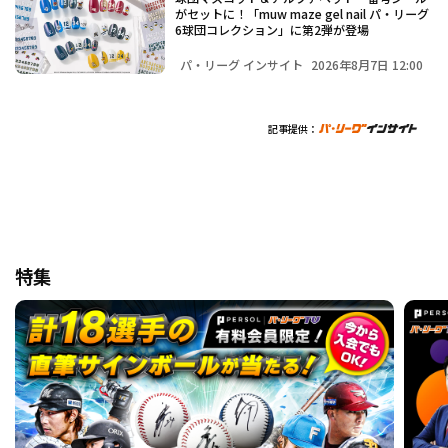
がセットに！「muw maze gel nail パ・リーグ
6球団コレクション」に第2弾が登場
パ・リーグ インサイト
2026年8月7日 12:00
記事提供：
特集