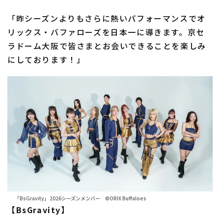
「昨シーズンよりもさらに熱いパフォーマンスでオ
リックス・バファローズを日本一に導きます。京セ
ラドーム大阪で皆さまとお会いできることを楽しみ
にしております！」
「BsGravity」 2026シーズンメンバー ©ORIX Buffaloes
【BsGravity】