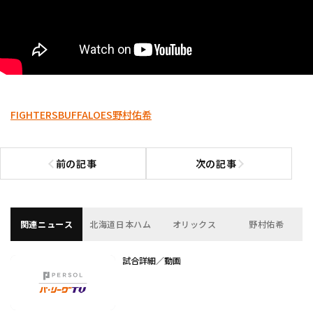
FIGHTERS
BUFFALOES
野村佑希
前の記事
次の記事
前の記事へ
次の記事へ
関連ニュース
北海道日本ハム
オリックス
野村佑希
試合詳細／動画