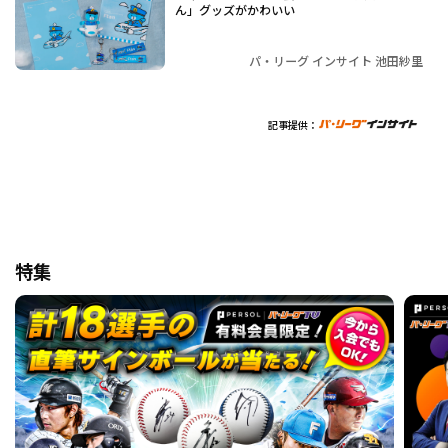
ん」グッズがかわいい
パ・リーグ インサイト 池田紗里
記事提供：
特集