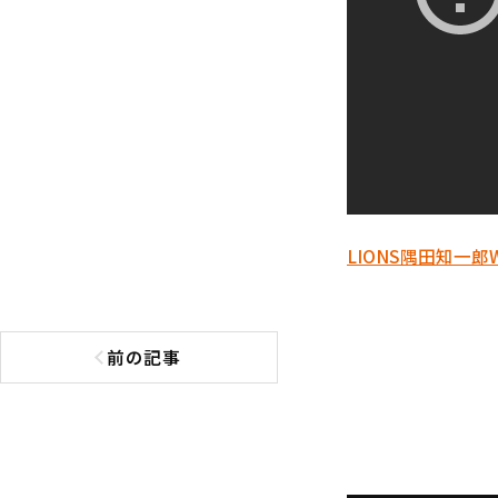
LIONS
隅田知一郎
前の記事
前の記事へ