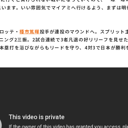
思います。いい雰囲気でマイアミへ行けるよう、まずは明
ロッテ・
種市篤暉
投手が連投のマウンドへ。スプリット
ニング2三振。2試合連続で3者凡退の好リリーフを見せ
の本塁打を浴びながらもリードを守り、4対3で日本が勝利