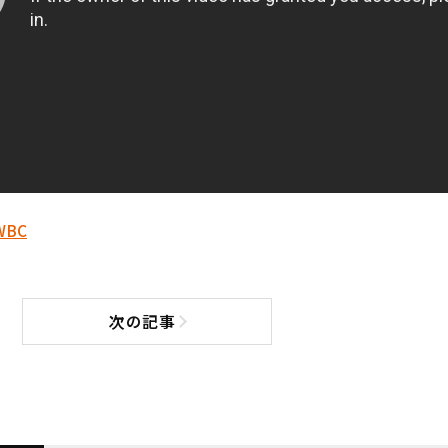
WBC
次の記事
次の記事へ