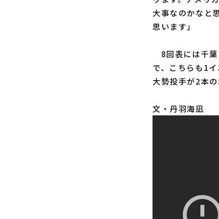
大事なのかなと
思います」
8回表には千葉
で、こちらも1イ
大勢投手が2本
文・丹羽海凪