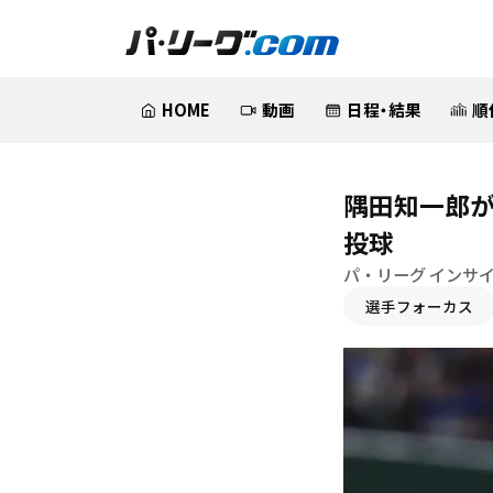
HOME
動画
日程・結果
順
隅田知一郎が
投球
パ・リーグ インサ
選手フォーカス