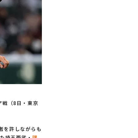
ラリア戦（8日・東京
者を許しながらも
った埼玉西武・
隅