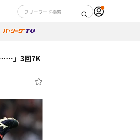
……」3回7K