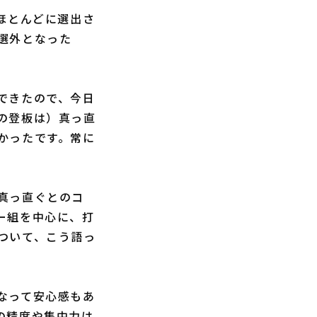
ほとんどに選出さ
選外となった
できたので、今日
の登板は）真っ直
かったです。常に
真っ直ぐとのコ
ー組を中心に、打
ついて、こう語っ
なって安心感もあ
の精度や集中力は