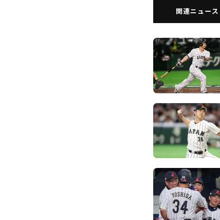
関連ニュース