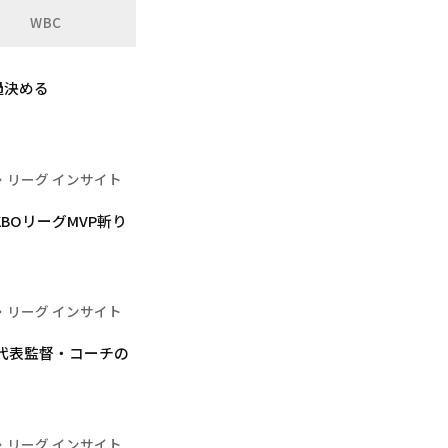
WBC
過決める
・リーグ インサイト
BOリーグMVP斬り
・リーグ インサイト
本代表監督・コーチの
・リーグ インサイト