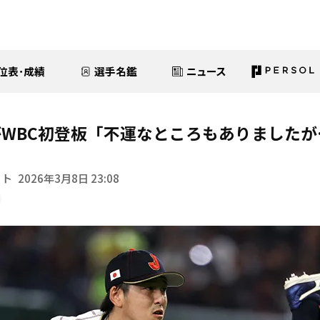
位表･成績
選手名鑑
ニュース
WBC初登板「不運なところもありましたが
イト
2026年3月8日 23:08