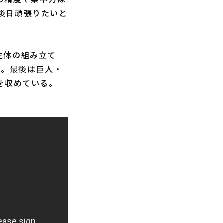
後日頑張りたいと
主体の組み立て
た。最後は巨人・
を収めている。