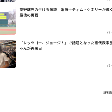
豪野球界の生ける伝説 消防士ティム・ケネリーが導
最後の挑戦
パ
「レッツゴー、ジョージ！」で話題となった豪代表家
ゃんが再来日
パ
記事提