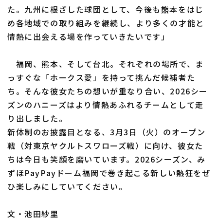
た。九州に根ざした球団として、今後も熊本をはじ
め各地域での取り組みを継続し、より多くの才能と
情熱に出会える場を作っていきたいです」
福岡、熊本、そして台北。それぞれの場所で、ま
っすぐな「ホークス愛」を持って挑んだ候補者た
ち。そんな彼女たちの想いが重なり合い、2026シー
ズンのハニーズはより情熱あふれるチームとして走
り出しました。
新体制のお披露目となる、3月3日（火）のオープン
戦（対東京ヤクルトスワローズ戦）に向け、彼女た
ちは今日も笑顔を磨いています。2026シーズン、み
ずほPayPayドーム福岡で巻き起こる新しい熱狂をぜ
ひ楽しみにしていてください。
文・池田紗里