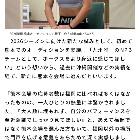
2026年度 熊本オーディションの様子 © SoftBank HAWKS
2026シーズンに向けた新たな試みとして、初めて
熊本でのオーディションを実施。「九州唯一のNPB
チームとして、ホークスをより身近に感じてほし
い」という想いから、過去に沖縄開催などの実績を
経て、新たに熊本を会場に選んだといいます。
「熊本会場の応募者数は福岡に比べれば多くはなか
ったものの、一人ひとりの熱量には驚かされまし
た。『大人数に埋もれず、自分のパフォーマンスを
至近距離でしっかり見てほしい』と、あえて福岡で
はなく熊本会場を選んだ方もいて、福岡以外の場所
で門戸を広げる意義をあらためて深く実感しまし