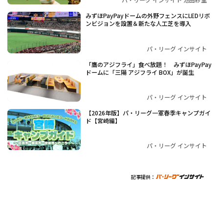
みずほPayPayドームの外野フェンスにLEDリボ
ンビジョンを設置＆新たな人工芝を導入
パ・リーグ インサイト
「鷹のアジフライ」食べ放題！ みずほPayPay
ドームに「三陽 アジフライ BOX」が誕生
パ・リーグ インサイト
【2026年版】パ・リーグ一軍春季キャンプガイ
ド【宮崎編】
パ・リーグ インサイト
記事提供：