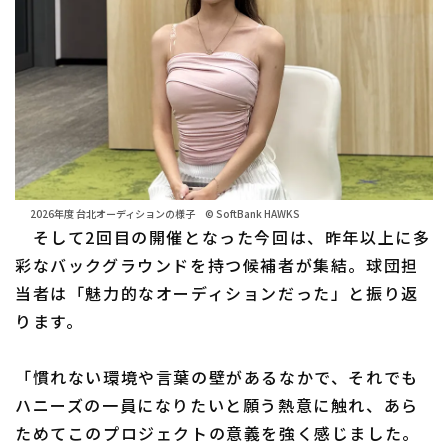
2026年度 台北オーディションの様子 © SoftBank HAWKS
そして2回目の開催となった今回は、昨年以上に多
彩なバックグラウンドを持つ候補者が集結。球団担
当者は「魅力的なオーディションだった」と振り返
ります。
「慣れない環境や言葉の壁があるなかで、それでも
ハニーズの一員になりたいと願う熱意に触れ、あら
ためてこのプロジェクトの意義を強く感じました。