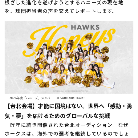
根ざした進化を遂げようとするハニーズの現在地
を、球団担当者の声を交えてレポートします。
2026年度「ハニーズ」メンバー © SoftBank HAWKS
【台北会場】才能に国境はない。世界へ「感動・勇
気・夢」を届けるためのグローバルな挑戦
昨年に続き開催された台北オーディション。なぜ
ホークスは、海外での選考を継続しているのでしょ