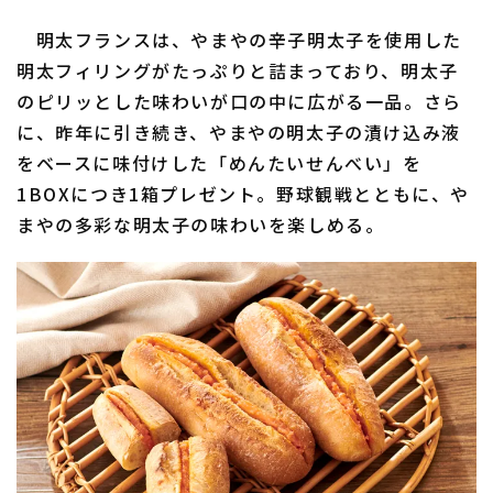
明太フランスは、やまやの辛子明太子を使用した
明太フィリングがたっぷりと詰まっており、明太子
のピリッとした味わいが口の中に広がる一品。さら
に、昨年に引き続き、やまやの明太子の漬け込み液
をベースに味付けした「めんたいせんべい」を
1BOXにつき1箱プレゼント。野球観戦とともに、や
まやの多彩な明太子の味わいを楽しめる。