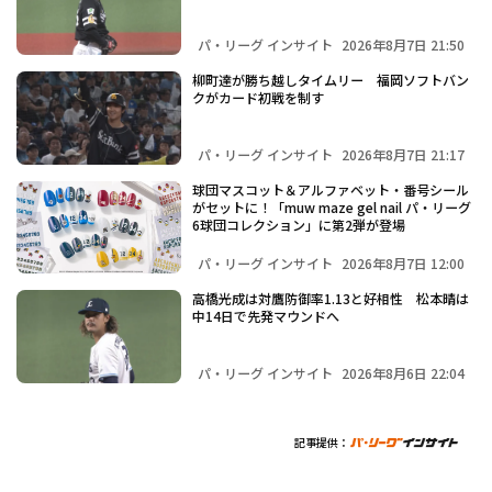
パ・リーグ インサイト
2026年8月7日 21:50
柳町達が勝ち越しタイムリー 福岡ソフトバン
クがカード初戦を制す
パ・リーグ インサイト
2026年8月7日 21:17
球団マスコット＆アルファベット・番号シール
がセットに！「muw maze gel nail パ・リーグ
6球団コレクション」に第2弾が登場
パ・リーグ インサイト
2026年8月7日 12:00
高橋光成は対鷹防御率1.13と好相性 松本晴は
中14日で先発マウンドへ
パ・リーグ インサイト
2026年8月6日 22:04
記事提供：