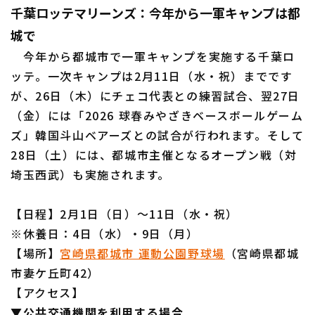
千葉ロッテマリーンズ：今年から一軍キャンプは都
城で
今年から都城市で一軍キャンプを実施する千葉ロ
ッテ。一次キャンプは2月11日（水・祝）までです
が、26日（木）にチェコ代表との練習試合、翌27日
（金）には「2026 球春みやざきベースボールゲーム
ズ」韓国斗山ベアーズとの試合が行われます。そして
28日（土）には、都城市主催となるオープン戦（対
埼玉西武）も実施されます。
【日程】2月1日（日）～11日（水・祝）
※休養日：4日（水）・9日（月）
【場所】
宮崎県都城市 運動公園野球場
（宮崎県都城
市妻ケ丘町42）
【アクセス】
▼公共交通機関を利用する場合