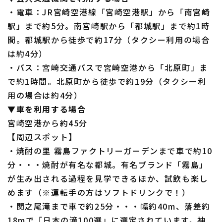
・電車：JR宮崎空港線「宮崎空港駅」から「南宮崎
駅」まで約5分。南宮崎駅から「都城駅」まで約1時
間。都城駅から徒歩で約17分（タクシー利用の場合
は約4分）
・バス：宮崎交通バスで宮崎空港から「北原町」ま
で約1時間。北原町から徒歩で約19分（タクシー利
用の場合は約4分）
▼車を利用する場合
宮崎空港から約45分
【周辺スポット】
・焼酎の里 霧島ファクトリーガーデンまで車で約10
分・・・焼酎が有名な都城。有名ブランド「霧島」
が生み出される過程を見学できるほか、試飲も楽し
めます（※運転手の方はソフトドリンクで！）
・関之尾滝まで車で約25分・・・幅約40m、落差約
18mで「日本の滝100選」に選定されています。神