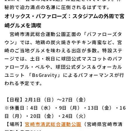
秘的で迫力満点の名瀑に圧倒されるはずです。
オリックス・バファローズ：スタジアムの外周で宮
崎グルメを満喫
宮崎市清武総合運動公園正面の「バファローズタ
ウン」では、地鶏の炭火焼きやチキン南蛮など、宮
崎のご当地グルメを味わえる出店が多数。特設ステ
ージでは、土日・祝日に球団公式マスコットのバフ
ァローブル・ベルや、球団公式ダンス＆ヴォーカル
ユニット 「BsGravity」によるパフォーマンスが行
われる予定です。
【日程】2月1日（日）～27日（金）
※休養日：4日（水）・9日（月）・13日（金）・16
日（月）・20日（金）・24日（火）
【場所】
宮崎市清武総合運動公園
（宮崎県宮崎市清