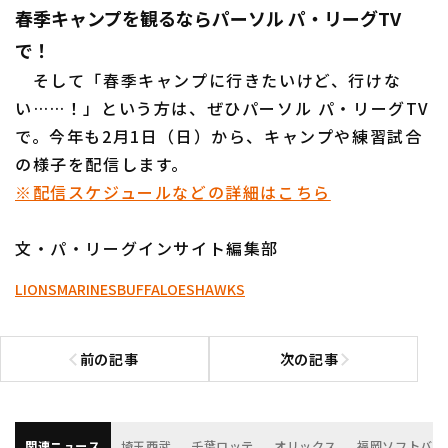
春季キャンプを観るならパーソル パ・リーグTV
で！
そして「春季キャンプに行きたいけど、行けな
い……！」という方は、ぜひパーソル パ・リーグTV
で。今年も2月1日（日）から、キャンプや練習試合
の様子を配信します。
※配信スケジュールなどの詳細はこちら
文・パ・リーグインサイト編集部
LIONS
MARINES
BUFFALOES
HAWKS
前の記事
次の記事
前の記事へ
次の記事へ
関連ニュース
埼玉西武
千葉ロッテ
オリックス
福岡ソフトバン