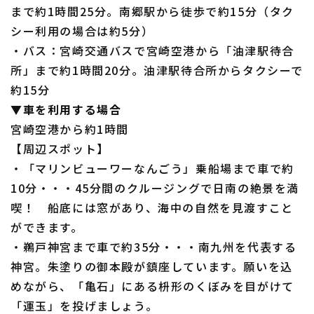
まで約1時間25分。南郷駅から徒歩で約15分（タク
シー利用の場合は約5分）
・バス：宮崎交通バスで宮崎空港から「油津駅待合
所」まで約1時間20分。油津駅待合所からタクシーで
約15分
▼車を利用する場合
宮崎空港から約1時間
【周辺スポット】
・「マリンビューワーなんごう」乗船場まで車で約
10分・・・45分間のクルージングで日南の絶景を満
喫！ 船底には窓があり、海中の自然を見渡すこと
ができます。
・鵜戸神宮まで車で約35分・・・南九州を代表する
神宮。朱塗りの御本殿が鎮座しています。願いを込
めながら、「亀石」にある枡形のくぼみを目がけて
「運玉」を投げましょう。