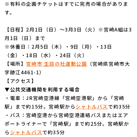
※有料の企画チケットはすでに完売の場合がありま
す。
【日程】2月1日（日）～3月3日（火）※宮崎A組は3
月1日（日）まで
※休養日：2月5日（木）・9日（月）・13日
（金）・18日（水）・24日（火）
【場所】
宮崎市 生目の杜運動公園
（宮崎県宮崎市大
字跡江4461-1）
【アクセス】
▼公共交通機関を利用する場合
・電車：JR宮崎空港線「宮崎空港駅」から「宮崎
駅」まで約15分。宮崎駅から
シャトルバス
で約35分
・バス：宮崎空港から宮崎空港連絡バスまたはエア
ポートライナーで「宮崎駅」まで約25分。宮崎駅か
ら
シャトルバス
で約35分