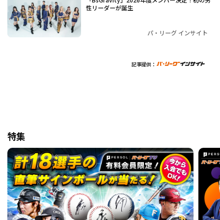
性リーダーが誕生
パ・リーグ インサイト
記事提供：
特集