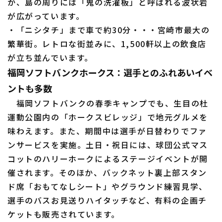
か、島の周りには「鬼の洗濯板」と呼ばれる波状岩
が広がっています。
・「ニシタチ」まで車で約30分・・・宮崎市最大の
繁華街。レトロな街並みに、1,500軒以上の飲食店
が立ち並んでいます。
福岡ソフトバンクホークス：選手とのふれあいイベ
ントも多数
福岡ソフトバンクの春季キャンプでも、生目の杜
運動公園内の「ホークスビレッジ」で地元グルメを
味わえます。また、期間中は選手が日替わりでファ
ンサービスを実施。土日・祝日には、球団公式マス
コットのハリーホークによるステージイベントが開
催されます。そのほか、バックネット裏上部スタン
ド席「おもてなしシート」やグラウンド練習見学、
選手のバスお見送りハイタッチなど、有料の企画チ
ケットも販売されています。