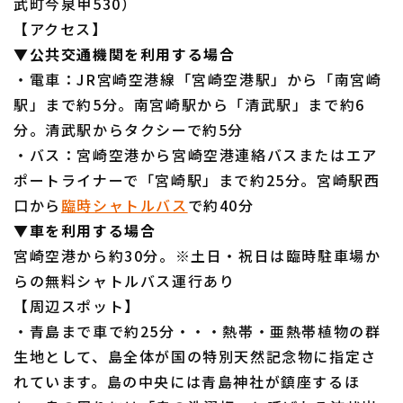
武町今泉甲530）
【アクセス】
▼公共交通機関を利用する場合
・電車：JR宮崎空港線「宮崎空港駅」から「南宮崎
駅」まで約5分。南宮崎駅から「清武駅」まで約6
分。清武駅からタクシーで約5分
・バス：宮崎空港から宮崎空港連絡バスまたはエア
ポートライナーで「宮崎駅」まで約25分。宮崎駅西
口から
臨時シャトルバス
で約40分
▼車を利用する場合
宮崎空港から約30分。※土日・祝日は臨時駐車場か
らの無料シャトルバス運行あり
【周辺スポット】
・青島まで車で約25分・・・熱帯・亜熱帯植物の群
生地として、島全体が国の特別天然記念物に指定さ
れています。島の中央には青島神社が鎮座するほ