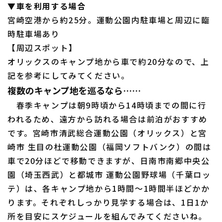
▼車を利用する場合
宮崎空港から約25分。運動公園内駐車場と周辺に臨
時駐車場あり
【周辺スポット】
オリックスのキャンプ地から車で約20分なので、上
記を参考にしてみてください。
複数のキャンプ地を巡るなら……
春季キャンプは朝9時頃から14時頃までの間に行
われるため、遠方から訪れる場合は前泊がおすすめ
です。宮崎市清武総合運動公園（オリックス）と宮
崎市 生目の杜運動公園（福岡ソフトバンク）の間は
車で20分ほどで移動できますが、日南市南郷中央公
園（埼玉西武）と都城市 運動公園野球場（千葉ロッ
テ）は、各キャンプ地から1時間～1時間半ほどかか
ります。それぞれしっかり見学する場合は、1日1か
所を目安にスケジュールを組んでみてくださいね。