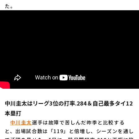
た。
中川圭太はリーグ3位の打率.284＆自己最多タイ12
本塁打
中川圭太
選手は故障で苦しんだ昨季と比較する
と、出場試合数は「119」と倍増し、シーズンを通し