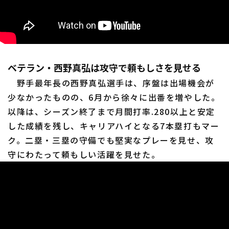
ベテラン・西野真弘は攻守で頼もしさを見せる
野手最年長の西野真弘選手は、序盤は出場機会が
少なかったものの、6月から徐々に出番を増やした。
以降は、シーズン終了まで月間打率.280以上と安定
した成績を残し、キャリアハイとなる7本塁打もマー
ク。二塁・三塁の守備でも堅実なプレーを見せ、攻
守にわたって頼もしい活躍を見せた。