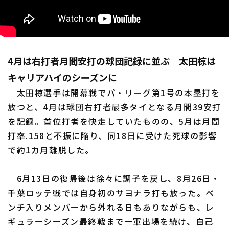
4月は右打者月間安打の球団記録に並ぶ 太田椋は
キャリアハイのシーズンに
太田椋選手は開幕戦でパ・リーグ第1号の本塁打を
放つと、4月は球団右打者最多タイとなる月間39安打
を記録。首位打者を快走していたものの、5月は月間
打率.158と不振に陥り、同18日に受けた死球の影響
で約1カ月離脱した。
6月13日の復帰後は徐々に調子を戻し、8月26日・
千葉ロッテ戦では自身初のサヨナラ打も放った。ベ
ンチ入りメンバーから外れる日もありながらも、レ
ギュラーシーズン最終戦まで一軍出場を続け、自己