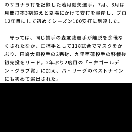
のサヨナラ打を記録した若月健矢選手。7月、8月は
月間打率3割超えと夏場にかけて安打を量産し、プロ
12年目にして初めてシーズン100安打に到達した。
守っては、同じ捕手の森友哉選手が離脱を余儀な
くされたなか、正捕手として118試合でマスクをか
ぶり、田嶋大樹投手の2完封、九里亜蓮投手の移籍後
初完投をリード。2年ぶり2度目の「三井ゴールデ
ン・グラブ賞」に加え、パ・リーグのベストナイン
にも初めて選出された。