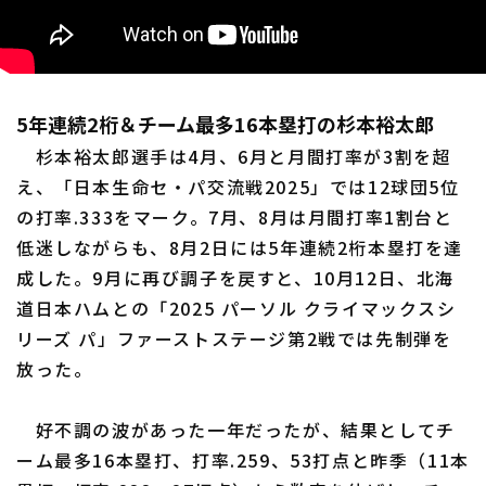
5年連続2桁＆チーム最多16本塁打の杉本裕太郎
杉本裕太郎選手は4月、6月と月間打率が3割を超
え、「日本生命セ・パ交流戦2025」では12球団5位
の打率.333をマーク。7月、8月は月間打率1割台と
低迷しながらも、8月2日には5年連続2桁本塁打を達
成した。9月に再び調子を戻すと、10月12日、北海
道日本ハムとの「2025 パーソル クライマックスシ
リーズ パ」ファーストステージ第2戦では先制弾を
放った。
好不調の波があった一年だったが、結果としてチ
ーム最多16本塁打、打率.259、53打点と昨季（11本