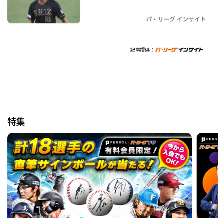
パ・リーグ インサイト
記事提供：
特集