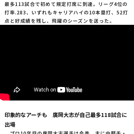
最多113試合で初めて規定打席に到達。リーグ4位の
打率.283、いずれもキャリアハイの10本塁打、52打
点と好成績を残し、飛躍のシーズンを送った。
印象的なアーチも 廣岡大志が自己最多118試合に
出場
プロ10年目の廣岡大志選手は今季、主に中堅手・