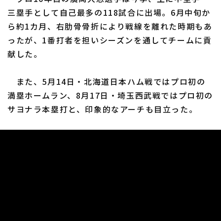
三塁手として自己最多の118試合に出場。6月中旬か
ら約1カ月、右肋骨骨折により戦線を離れた時期もあ
ったが、1番打者を担いシーズンを通してチームに貢
献した。
また、5月14日・北海道日本ハム戦ではプロ初の
満塁ホームラン、8月17日・埼玉西武戦ではプロ初の
サヨナラ本塁打と、印象的なアーチも目立った。