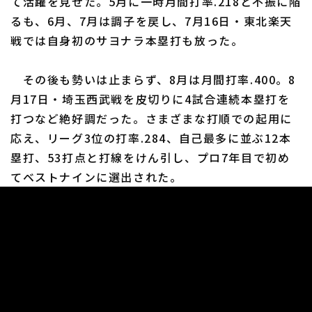
て活躍を見せた。5月に一時月間打率.218と不振に陥
るも、6月、7月は調子を戻し、7月16日・東北楽天
戦では自身初のサヨナラ本塁打も放った。
その後も勢いは止まらず、8月は月間打率.400。8
月17日・埼玉西武戦を皮切りに4試合連続本塁打を
打つなど絶好調だった。さまざまな打順での起用に
応え、リーグ3位の打率.284、自己最多に並ぶ12本
塁打、53打点と打線をけん引し、プロ7年目で初め
てベストナインに選出された。