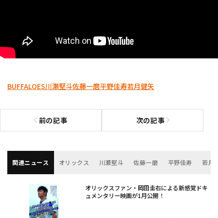
BUFFALOES
川瀬堅斗
佐藤一磨
平野佳寿
若月健矢
前の記事
次の記事
前の記事へ
次の記事へ
関連ニュース
オリックス
川瀬堅斗
佐藤一磨
平野佳寿
若月
オリックスファン・岡田圭右による新感覚ドキ
ュメンタリー映画が1月公開！