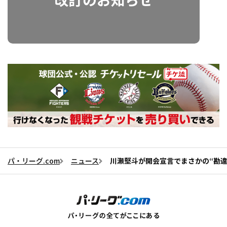
パ・リーグ.com
ニュース
川瀬堅斗が開会宣言でまさかの“勘違い”！