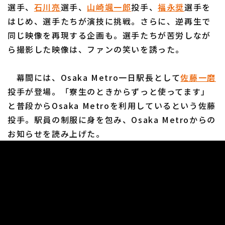
選手、
石川亮
選手、
山崎颯一郎
投手、
福永奨
選手を
はじめ、選手たちが演技に挑戦。さらに、逆再生で
同じ映像を再現する企画も。選手たちが苦労しなが
ら撮影した映像は、ファンの笑いを誘った。
幕間には、Osaka Metro一日駅長として
佐藤一磨
投手が登場。「寮生のときからずっと使ってます」
と普段からOsaka Metroを利用しているという佐藤
投手。駅員の制服に身を包み、Osaka Metroからの
お知らせを読み上げた。