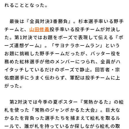
れることとなった。
最後は『全員対決3番勝負』。杉本選手率いる野手
チームと、
山田修義
投手率いる投手チームが対決し
た。第1対決ではお題をポーズで表現して伝える『ポ
ーズ連想ゲーム』。「サヨナラホームラン」という
お題に挑戦した野手チームだったが、バッター役を
務めた紅林選手が他のメンバーにつられ、全員がハ
イタッチしているだけのポーズで静止。回答者・宗
佑磨選手にうまく伝わらず、軍配は投手チームに上
がった。
第2対決では今季の夏ポスター『常熱かるた』の絵
札を使った『常熱のジャンボかるた大会』。巨大な
かるたを背負った選手たちを捕まえて絵札を取るル
ールで、誰が札を持っているか探しながら絵札の取