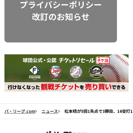
パ・リーグ.com
ニュース
松本晴が5回1失点で3勝目、16安打