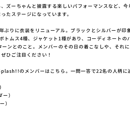
ん、ズーちゃんと披露する楽しいパフォーマンスなど、今
まったステージになっています。
年ぶりに衣装をリニューアル。ブラックとシルバーが印
、ボトムス4種、ジャケット1種があり、コーディネートの
パターンとのこと。メンバーのその日の着こなしや、それ
もぜひご注目ください！
Splash!!のメンバーはこちら。一問一答で22名の人柄
）
ダー）
ダー）