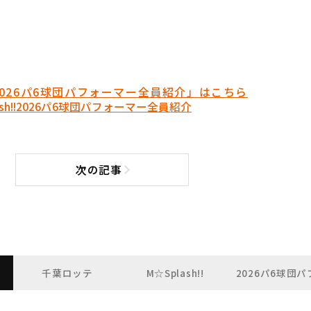
026パ6球団パフォーマー全員紹介」はこちら
h!!
2026パ6球団パフォーマー全員紹介
次の記事
次の記事へ
千葉ロッテ
M☆Splash!!
2026パ6球団