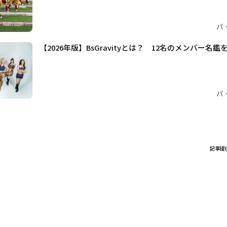
パ
【2026年版】BsGravityとは？ 12名のメンバー名鑑
パ
記事提