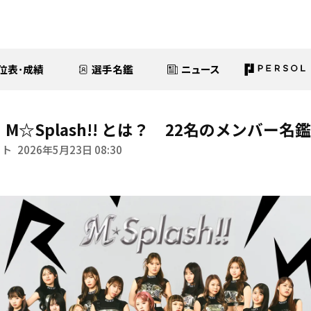
位表･成績
選手名鑑
ニュース
】M☆Splash!! とは？ 22名のメンバー名
イト
2026年5月23日 08:30