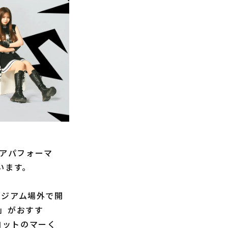
アパフォーマ
います。
タジアム場外で開
ッジ」がおすす
コットのマーく