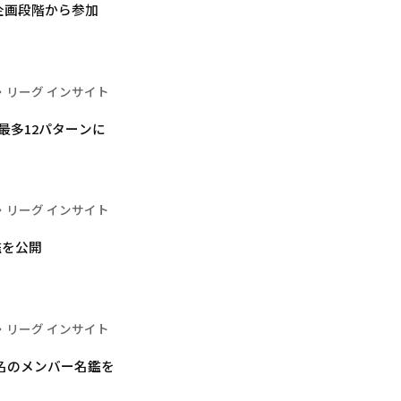
が企画段階から参加
・リーグ インサイト
代最多12パターンに
・リーグ インサイト
名鑑を公開
・リーグ インサイト
5名のメンバー名鑑を