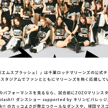
（エムスプラッシュ）」は千葉ロッテマリーンズの公式チ
ンスタジアムでファンとともにマリーンズを熱く応援して
!! のパフォーマンスを見るなら、試合前にZOZOマリンス
lash!! ダンスショー supported by キリンビバレ
ash!! のカッコよさが際立つクールなダンスや、球団マス