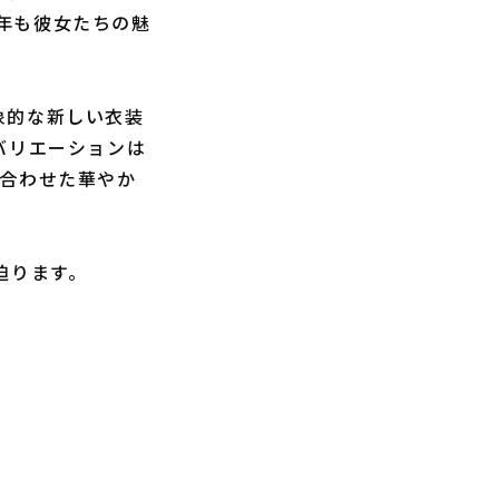
年も彼女たちの魅
象的な新しい衣装
バリエーションは
に合わせた華やか
に迫ります。