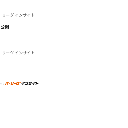
・リーグ インサイト
を公開
・リーグ インサイト
供：