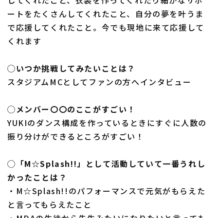
ートをたくさんしてくれたこと、自分の夢を叶うま
で応援してくれたこと。今でも現地に来て応援して
くれます
◯いつか挑戦してみたいことは？
スタジアムMCとしてファンの方へインタビュー
◯メンバー〇〇のここがすごい！
YUKIのダンス構成を作っているときにすぐに人数の
振り分けができるところがすごい！
◯「M☆Splash!!」として活動していて一番うれし
かったことは？
・M☆Splash!!のパフォーマンスで元気がもらえた
と言ってもらえたこと
・MDAの生徒から先生みたいになりたいと言っても