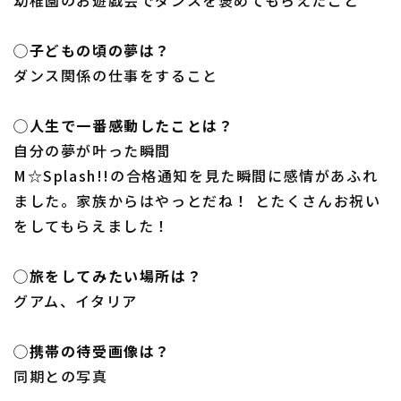
◯子どもの頃の夢は？
ダンス関係の仕事をすること
◯人生で一番感動したことは？
自分の夢が叶った瞬間
M☆Splash!!の合格通知を見た瞬間に感情があふれ
ました。家族からはやっとだね！ とたくさんお祝い
をしてもらえました！
◯旅をしてみたい場所は？
グアム、イタリア
◯携帯の待受画像は？
同期との写真