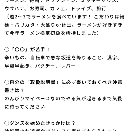
ウサハナ、お寿司、カフェ、ドライブ、旅行
（週2〜3でラーメンを食べています！ こだわりは細
麺・バリカタ・大盛りor替玉。ラーメンが好きすぎ
て今年ラーメン検定初級を所持しました）
◯「〇〇」が苦手！
辛いもの、自転車で急な坂道を降りること、漢字、
早寝早起き、パクチー、レバー
◯自分の「取扱説明書」に必ず書いておくべき注意
書きは？
のんびりマイペースなのでやる気が起きるまで気長
に待ってください
◯ダンスを始めたきっかけは？
幼稚園のお遊戯会でダンスを褒めてもらえたこと