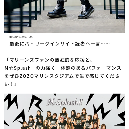
MIKUさん ©C.L.M.
最後にパ・リーグインサイト読者へ一言……
「マリーンズファンの熱狂的な応援と、
M☆Splash!!の力強く一体感のあるパフォーマンス
をぜひZOZOマリンスタジアムで生で感じてくださ
い！」