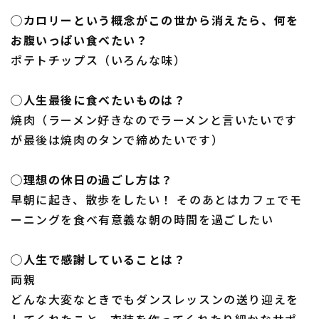
◯カロリーという概念がこの世から消えたら、何を
お腹いっぱい食べたい？
ポテトチップス（いろんな味）
◯人生最後に食べたいものは？
焼肉（ラーメン好きなのでラーメンと言いたいです
が最後は焼肉のタンで締めたいです）
◯理想の休日の過ごし方は？
早朝に起き、散歩をしたい！ そのあとはカフェでモ
ーニングを食べ有意義な朝の時間を過ごしたい
◯人生で感謝していることは？
両親
どんな大変なときでもダンスレッスンの送り迎えを
してくれたこと、衣装を作ってくれたり細かなサポ