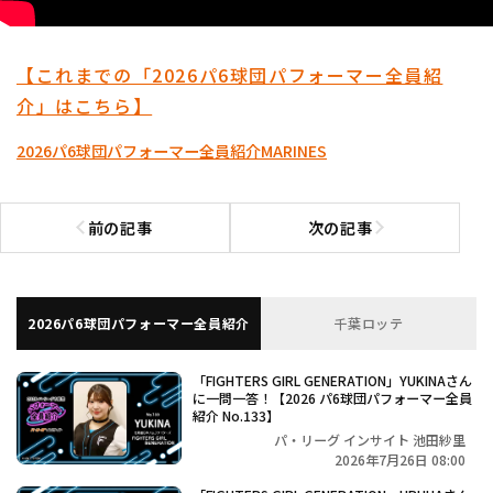
【これまでの「2026パ6球団パフォーマー全員紹
介」はこちら】
2026パ6球団パフォーマー全員紹介
MARINES
前の記事
次の記事
前の記事へ
次の記事へ
2026パ6球団パフォーマー全員紹介
千葉ロッテ
「FIGHTERS GIRL GENERATION」YUKINAさん
に一問一答！【2026 パ6球団パフォーマー全員
紹介 No.133】
パ・リーグ インサイト 池田紗里
2026年7月26日 08:00