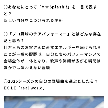
◯あなたにとって「M☆Splash!!」を一言で表す
と？
新しい自分を見つけられた場所
◯「プロ野球のチアパフォーマー」とはどんな存在
だと思う？
何万人ものお客さんに直接エネルギーを届けられる
ことが一番の醍醐味。自分たちのパフォーマンスで
会場全体が一体となり、歓声や笑顔が広がる瞬間は
ほかでは味わえない経験
◯2026シーズンの自分の登場曲を選ぶとしたら？
EXILE「real world」