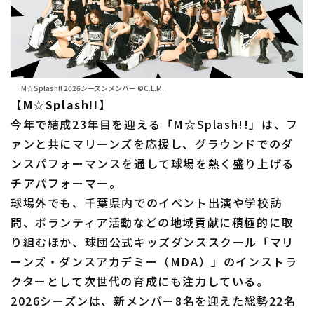
M☆Splash!! 2026シーズンメンバー ©C.L.M.
【M☆Splash!!】
今年で結成23年目を迎える「M☆Splash!!」は、フ
ァンと共にマリーンズを応援し、グラウンドでのダ
ンスパフォーマンスを通して球場を熱く盛り上げる
チアパフォーマー。
球場外でも、千葉県内でのイベント出演や学校訪
問、ボランティア活動などの地域貢献に積極的に取
り組むほか、球団公式キッズダンススクール「マリ
ーンズ・ダンスアカデミー（MDA）」のインストラ
クターとして次世代の育成にも注力している。
2026シーズンは、新メンバー8名を迎えた総勢22名