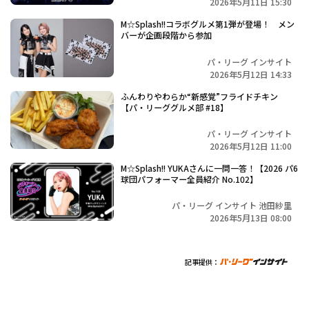
2026年5月11日 15:30
M☆Splash!!コラボグルメ第1弾が登場！ メン
バーが企画段階から参加
パ・リーグ インサイト
2026年5月12日 14:33
ふんわりやわらか“新感覚”フライドチキン
【パ・リーググルメ部 #18】
パ・リーグ インサイト
2026年5月12日 11:00
M☆Splash!! YUKAさんに一問一答！【2026 パ6
球団パフォーマー全員紹介 No.102】
パ・リーグ インサイト 池田紗里
2026年5月13日 08:00
記事提供：