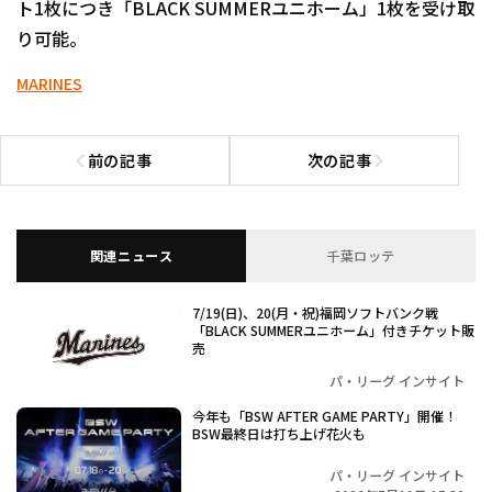
ト1枚につき「BLACK SUMMERユニホーム」1枚を受け取
り可能。
MARINES
前の記事
次の記事
前の記事へ
次の記事へ
関連ニュース
千葉ロッテ
7/19(日)、20(月・祝)福岡ソフトバンク戦
「BLACK SUMMERユニホーム」付きチケット販
売
パ・リーグ インサイト
今年も「BSW AFTER GAME PARTY」開催！
BSW最終日は打ち上げ花火も
パ・リーグ インサイト