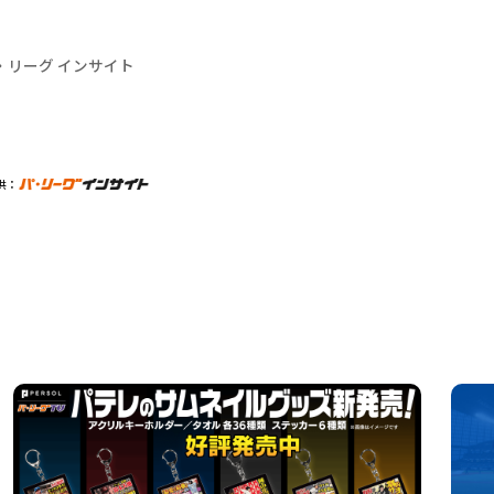
・リーグ インサイト
供：