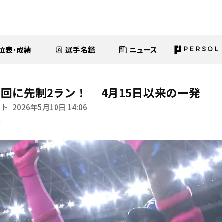
位表･成績
選手名鑑
ニュース
回に先制2ラン！ 4月15日以来の一発
イト
2026年5月10日 14:06