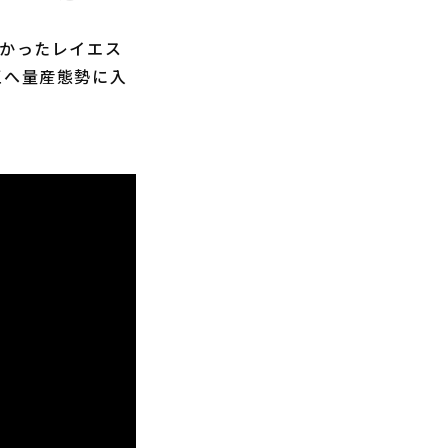
なかったレイエス
王へ量産態勢に入