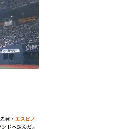
手先発・
エスピノ
タンドへ運んだ。