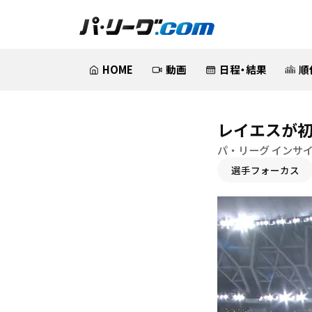
HOME
動画
日程・結果
順
レイエスが初
パ・リーグ インサ
選手フォーカス