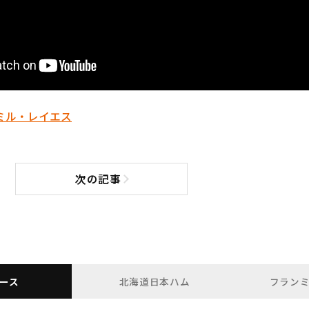
ミル・レイエス
次の記事
次の記事へ
ース
北海道日本ハム
フラン