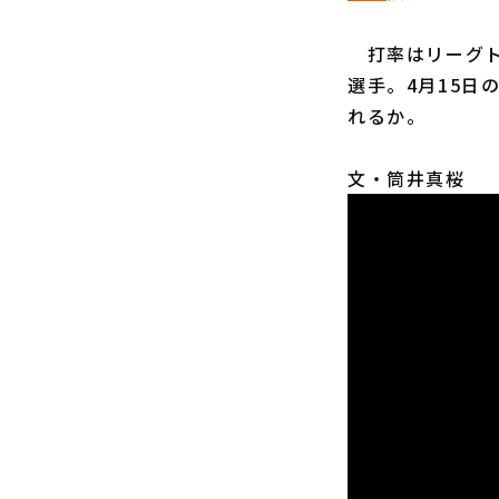
打率はリーグト
選手。4月15日
れるか。
文・筒井真桜