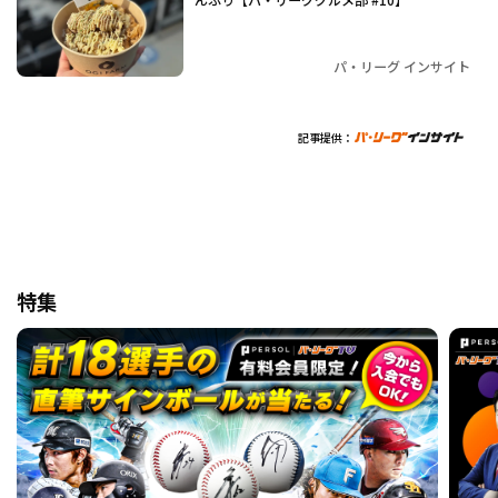
パ・リーグ インサイト
記事提供：
特集