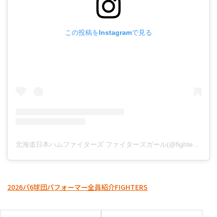
この投稿をInstagramで見る
北海道日本ハムファイターズ ファイターズガール(@fightersgirl_official)がシェアした投稿
2026パ6球団パフォーマー全員紹介
FIGHTERS