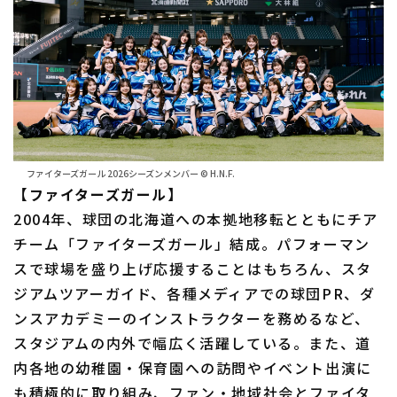
ファイターズガール 2026シーズンメンバー © H.N.F.
【ファイターズガール】
2004年、球団の北海道への本拠地移転とともにチア
チーム「ファイターズガール」結成。パフォーマン
スで球場を盛り上げ応援することはもちろん、スタ
ジアムツアーガイド、各種メディアでの球団PR、ダ
ンスアカデミーのインストラクターを務めるなど、
スタジアムの内外で幅広く活躍している。また、道
内各地の幼稚園・保育園への訪問やイベント出演に
も積極的に取り組み、ファン・地域社会とファイタ