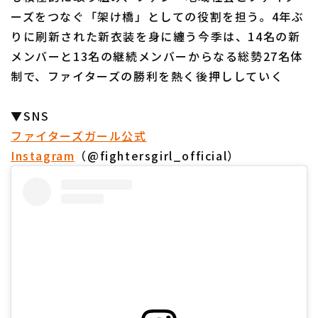
ーズをつなぐ「架け橋」としての役割を担う。4年ぶ
りに刷新された新衣装を身に纏う今季は、14名の新
メンバーと13名の継続メンバーからなる総勢27名体
制で、ファイターズの勝利を熱く後押ししていく
▼SNS
ファイターズガール公式
Instagram
（@fightersgirl_official）