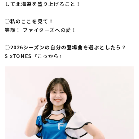
して北海道を盛り上げること！
◯私のここを見て！
笑顔！ ファイターズへの愛！
◯2026シーズンの自分の登場曲を選ぶとしたら？
SixTONES『こっから』