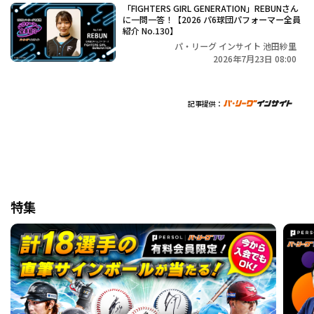
「FIGHTERS GIRL GENERATION」REBUNさん
に一問一答！【2026 パ6球団パフォーマー全員
紹介 No.130】
パ・リーグ インサイト 池田紗里
2026年7月23日 08:00
記事提供：
特集