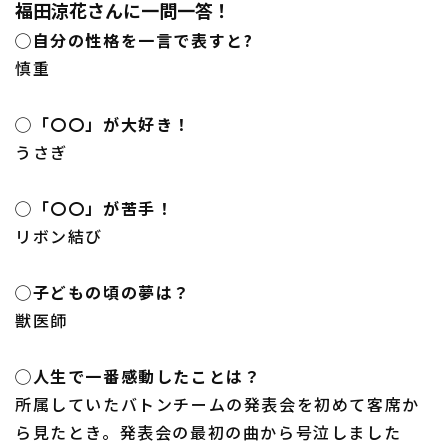
福田涼花さんに一問一答！
◯自分の性格を一言で表すと?
慎重
◯「〇〇」が大好き！
うさぎ
◯「〇〇」が苦手！
リボン結び
◯子どもの頃の夢は？
獣医師
◯人生で一番感動したことは？
所属していたバトンチームの発表会を初めて客席か
ら見たとき。発表会の最初の曲から号泣しました