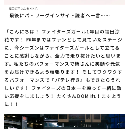
福田涼花さん © H.N.F.
最後にパ・リーグインサイト読者へ一言……
「こんにちは！ ファイターズガール1年目の福田涼
花です！ 昨年まではファンとして見ていたステージ
に、今シーズンはファイターズガールとして立てる
ことに感謝しながら、全力で走り抜けたいと思いま
す。私たちのパフォーマンスで皆さんに笑顔や元気
をお届けできるよう頑張ります！ そしてワクワクす
るパフォーマンスで『パテレ行き』もできたらうれ
しいです！ ファイターズの日本一を願って一緒に熱
い応援をしましょう！ たくさんDOMIれ！ますよう
に！！」