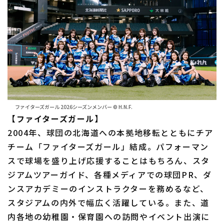
ファイターズガール 2026シーズンメンバー © H.N.F.
【ファイターズガール】
2004年、球団の北海道への本拠地移転とともにチア
チーム「ファイターズガール」結成。パフォーマン
スで球場を盛り上げ応援することはもちろん、スタ
ジアムツアーガイド、各種メディアでの球団PR、ダ
ンスアカデミーのインストラクターを務めるなど、
スタジアムの内外で幅広く活躍している。また、道
内各地の幼稚園・保育園への訪問やイベント出演に