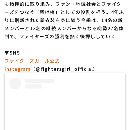
も積極的に取り組み、ファン・地域社会とファイタ
ーズをつなぐ「架け橋」としての役割を担う。4年ぶ
りに刷新された新衣装を身に纏う今季は、14名の新
メンバーと13名の継続メンバーからなる総勢27名体
制で、ファイターズの勝利を熱く後押ししていく
▼SNS
ファイターズガール公式
Instagram
（@fightersgirl_official）