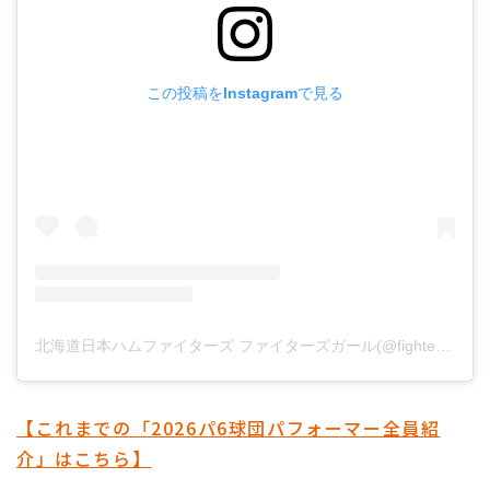
この投稿をInstagramで見る
北海道日本ハムファイターズ ファイターズガール(@fightersgirl_official)がシェアした投稿
【これまでの「2026パ6球団パフォーマー全員紹
介」はこちら】