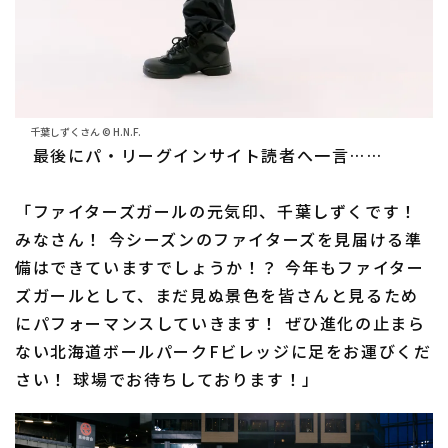
千葉しずくさん © H.N.F.
最後にパ・リーグインサイト読者へ一言……
「ファイターズガールの元気印、千葉しずくです！
みなさん！ 今シーズンのファイターズを見届ける準
備はできていますでしょうか！？ 今年もファイター
ズガールとして、まだ見ぬ景色を皆さんと見るため
にパフォーマンスしていきます！ ぜひ進化の止まら
ない北海道ボールパークFビレッジに足をお運びくだ
さい！ 球場でお待ちしております！」