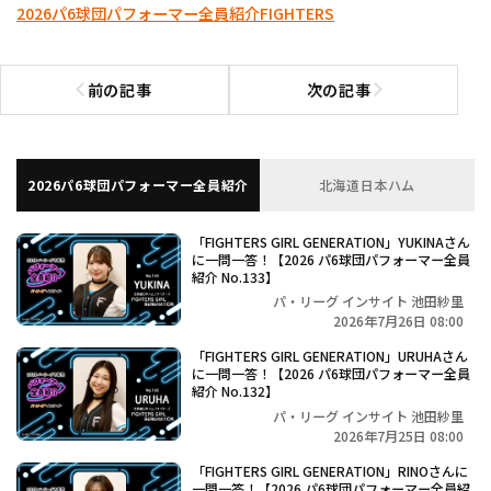
2026パ6球団パフォーマー全員紹介
FIGHTERS
前の記事
次の記事
前の記事へ
次の記事へ
2026パ6球団パフォーマー全員紹介
北海道日本ハム
「FIGHTERS GIRL GENERATION」YUKINAさん
に一問一答！【2026 パ6球団パフォーマー全員
紹介 No.133】
パ・リーグ インサイト 池田紗里
2026年7月26日 08:00
「FIGHTERS GIRL GENERATION」URUHAさん
に一問一答！【2026 パ6球団パフォーマー全員
紹介 No.132】
パ・リーグ インサイト 池田紗里
2026年7月25日 08:00
「FIGHTERS GIRL GENERATION」RINOさんに
一問一答！【2026 パ6球団パフォーマー全員紹