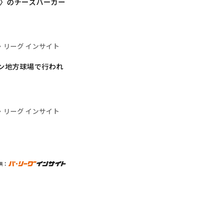
KYO〉のチーズバーガー
・リーグ インサイト
ズン地方球場で行われ
・リーグ インサイト
供：