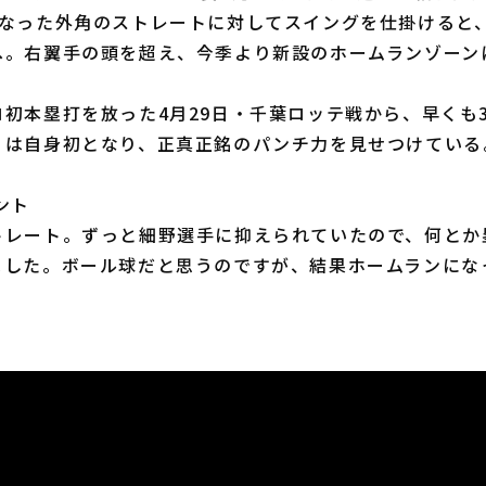
となった外角のストレートに対してスイングを仕掛けると
へ。右翼手の頭を超え、今季より新設のホームランゾーン
初本塁打を放った4月29日・千葉ロッテ戦から、早くも
りは自身初となり、正真正銘のパンチ力を見せつけている
ント
トレート。ずっと細野選手に抑えられていたので、何とか
ました。ボール球だと思うのですが、結果ホームランにな