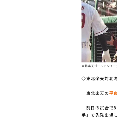
東北楽天ゴールデンイーグ
◇東北楽天対北海
東北楽天の
平
前日の試合で8
手」で先発出場し