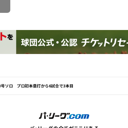
3号ソロ プロ初本塁打から6試合で3本目