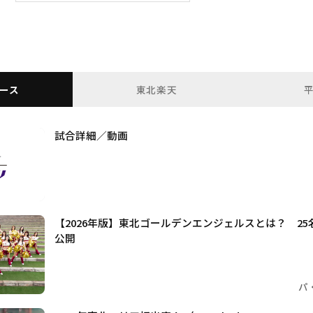
ース
東北楽天
試合詳細／動画
【2026年版】東北ゴールデンエンジェルスとは？ 2
公開
パ