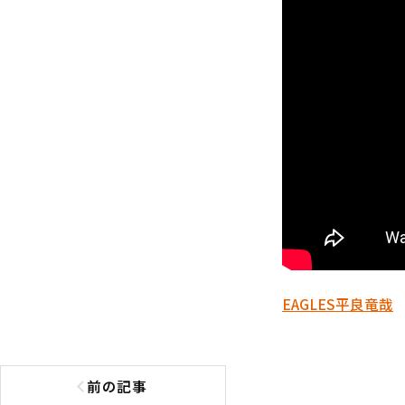
EAGLES
平良竜哉
前の記事
前の記事へ