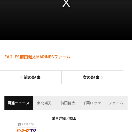
EAGLES
前田健太
MARINES
ファーム
前の記事
次の記事
前の記事へ
次の記事へ
関連ニュース
東北楽天
前田健太
千葉ロッテ
ファーム
試合詳細／動画