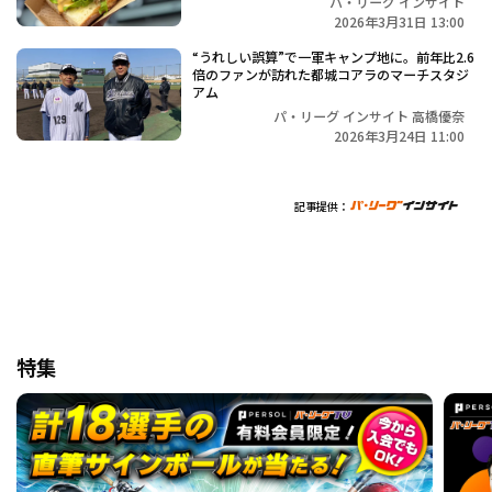
パ・リーグ インサイト
2026年3月31日 13:00
“うれしい誤算”で一軍キャンプ地に。前年比2.6
倍のファンが訪れた都城コアラのマーチスタジ
アム
パ・リーグ インサイト 高橋優奈
2026年3月24日 11:00
記事提供：
特集