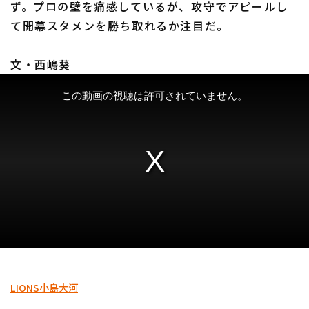
ず。プロの壁を痛感しているが、攻守でアピールし
て開幕スタメンを勝ち取れるか注目だ。
文・西嶋葵
利用規約
プライバシーポリシー
運営会社
（別ウィンドウで開く）
よくある質問
特定商取引法の表示
アルバイト募集
（別ウィンドウで開く
LIONS
小島大河