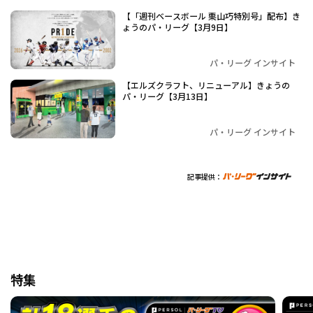
【「週刊ベースボール 栗山巧特別号」配布】き
ょうのパ・リーグ【3月9日】
パ・リーグ インサイト
【エルズクラフト、リニューアル】きょうの
パ・リーグ【3月13日】
パ・リーグ インサイト
記事提供：
特集