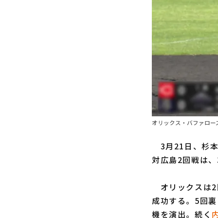
オリックス・バファローズ
3月21日、杉
対広島2回戦は、
オリックスは2
成功する。5回裏
機を演出。続く