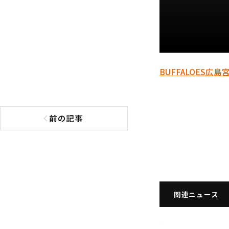
BUFFALOES
広島
前の記事
前の記事へ
関連ニュース