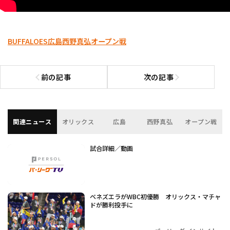
BUFFALOES
広島
西野真弘
オープン戦
前の記事
次の記事
前の記事へ
次の記事へ
関連ニュース
オリックス
広島
西野真弘
オープン戦
試合詳細／動画
ベネズエラがWBC初優勝 オリックス・マチャ
ドが勝利投手に