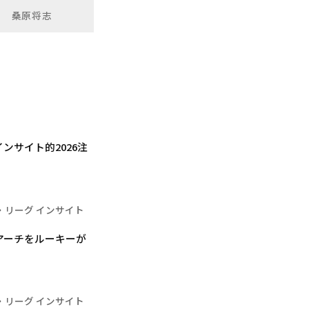
桑原将志
サイト的2026注
・リーグ インサイト
アーチをルーキーが
・リーグ インサイト