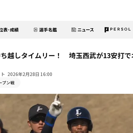
位表･成績
選手名鑑
ニュース
ち越しタイムリー！ 埼玉西武が13安打で
イト
2026年2月28日 16:00
ープン戦