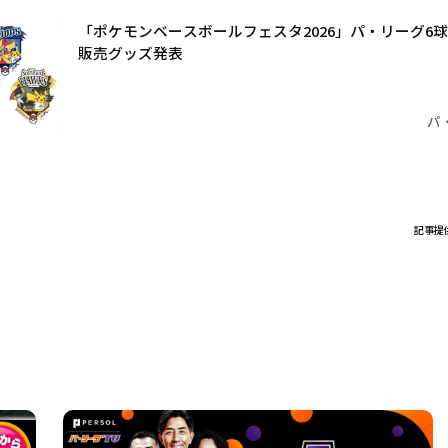
「ポケモンベースボールフェスタ2026」パ・リーグ6
販売グッズ発表
パ
記事提