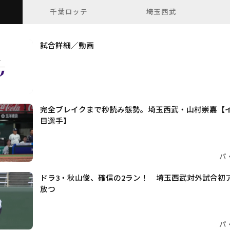
千葉ロッテ
埼玉西武
試合詳細／動画
完全ブレイクまで秒読み態勢。埼玉西武・山村崇嘉【イン
目選手】
パ
ドラ3・秋山俊、確信の2ラン！ 埼玉西武対外試合初
放つ
パ