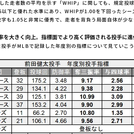
した走者数の平均を示す「WHIP」に関しても、規定投球
16以下と優れた水準にあり、WHIPが1.00を下回ったシ
字も1.05と非常に優秀で、走者を背負う局面自体が少
振率を大きく向上。指標面でより高く評価される投手に進
投手がMLBで記録した年度別の指標について見ていこ