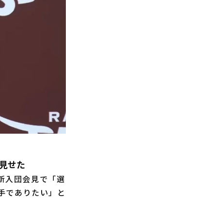
を見せた
に新入団会見で「選
手でありたい」と