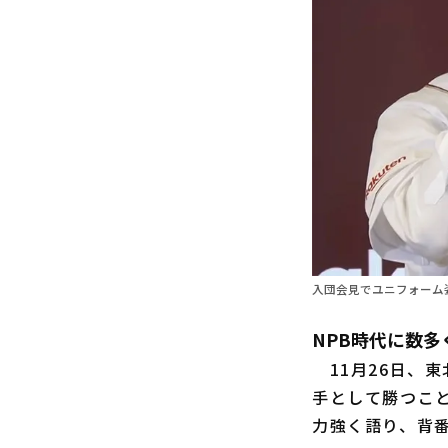
入団会見でユニフォーム
NPB時代に数
11月26日、東
手として勝つこ
力強く語り、背番