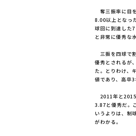
奪三振率に目を
8.00以上とな
球回に到達した7
と非常に優秀な
三振を四球で割っ
優秀とされるが
た。とりわけ、キャ
値であり、高卒
2011年と201
3.87と優秀だ
いうよりは、制
がわかる。