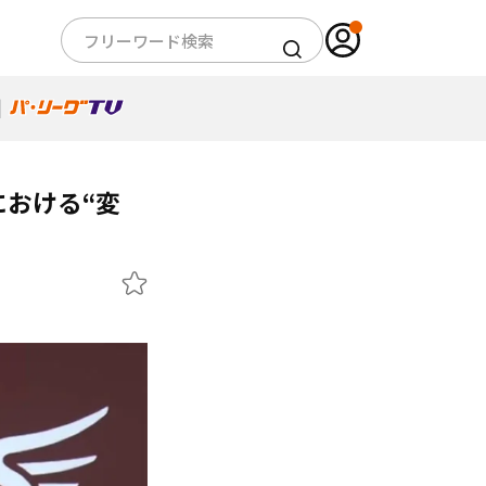
における“変