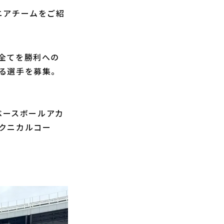
ニアチームをご紹
全てを勝利への
る選手を募集。
ベースボールアカ
クニカルコー