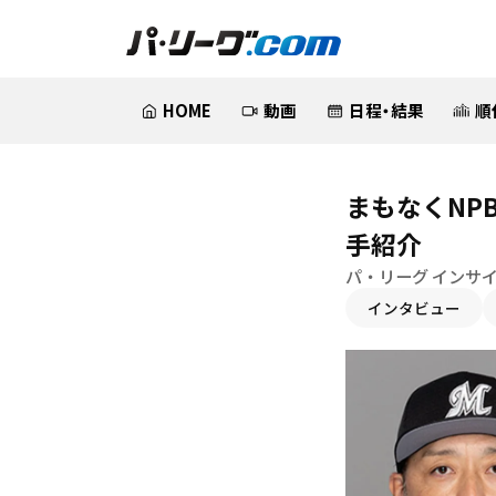
HOME
動画
日程・結果
順
まもなくNP
手紹介
パ・リーグ インサイ
インタビュー