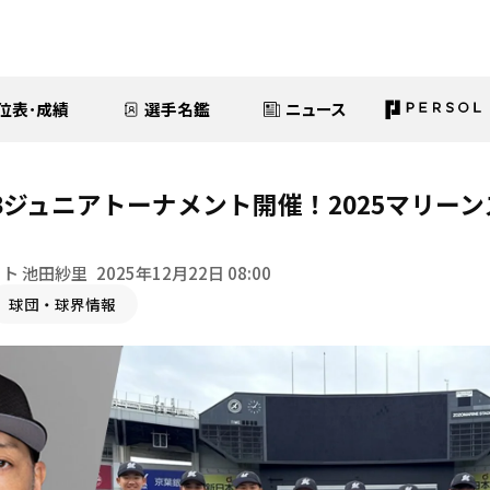
位表･成績
選手名鑑
ニュース
Bジュニアトーナメント開催！2025マリー
ト 池田紗里
2025年12月22日 08:00
球団・球界情報