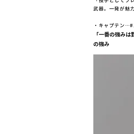
武器。一発が魅
・キャプテン…#1
「一番の強みは野
の強み