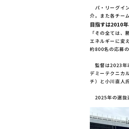
パ・リーグイン
介。また各チー
目指すは2010
「その全ては、
エネルギーに変
約800名の応募
監督は2023年
デミーテクニカ
チ）と小川直人
2025年の選抜