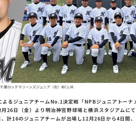
千葉ロッテマリーンズジュニア（右）©C.L.M.
よるジュニアチームNo.1決定戦「NPBジュニアトーナメン
」が12月26日（金）より明治神宮野球場と横浜スタジアムに
、計16のジュニアチームが出場し12月26日から4日間