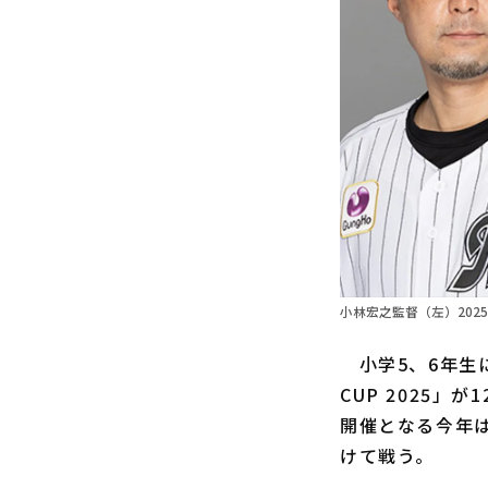
小林宏之監督（左）2025
小学5、6年生に
CUP 2025
開催となる今年は
けて戦う。