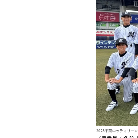
2025千葉ロッテマリーンズ
（背番号 / 名前 