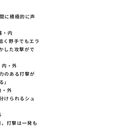
間に積極的に声
捕・内
低く野手でもエラ
かした攻撃がで
・内・外
力のある打撃が
る」
内・外
分けられるシュ
外
器。打撃は一発も