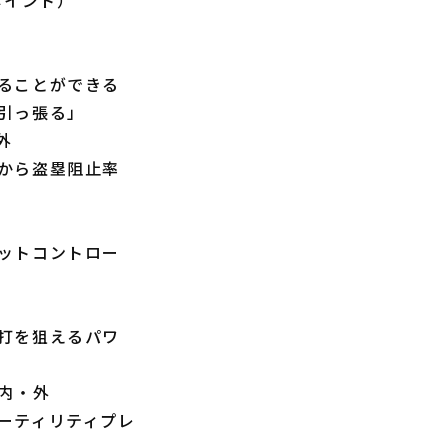
ることができる
引っ張る」
外
から盗塁阻止率
ットコントロー
打を狙えるパワ
・内・外
ーティリティプレ