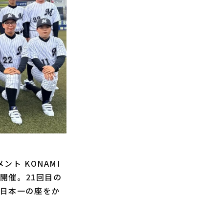
ト KONAMI
て開催。21回目の
、日本一の座をか