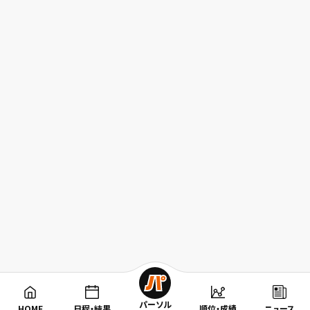
パーソル
HOME
日程・結果
順位・成績
ニュース