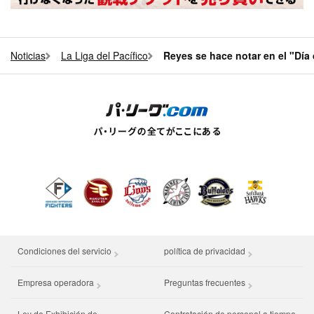
Noticias
La Liga del Pacífico
Reyes se hace notar en el "Día
Condiciones del servicio
política de privacidad
Empresa operadora
(se abre en ventana nueva)
Preguntas frecuentes
Ley de Exhibición de
Contratación de personal a tiempo