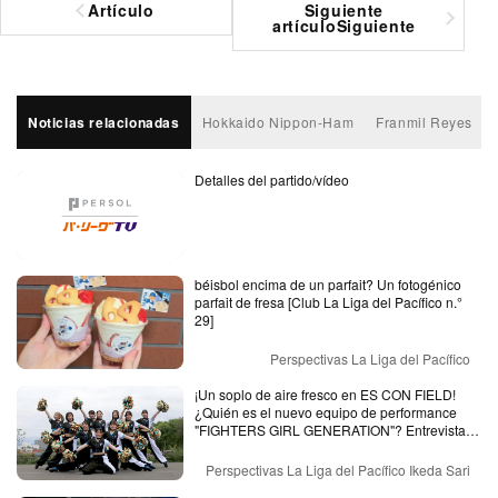
Artículo
Siguiente
anteriorArtículo anterior
artículo
artículoSiguiente
Noticias relacionadas
Hokkaido Nippon-Ham
Franmil Reyes
Detalles del partido/vídeo
béisbol encima de un parfait? Un fotogénico
parfait de fresa [Club La Liga del Pacífico n.°
29]
Perspectivas La Liga del Pacífico
¡Un soplo de aire fresco en ES CON FIELD!
¿Quién es el nuevo equipo de performance
"FIGHTERS GIRL GENERATION"? Entrevista
con la representante del equipo.
Perspectivas La Liga del Pacífico Ikeda Sari