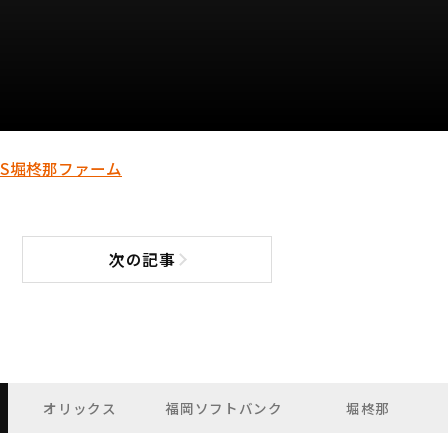
S
堀柊那
ファーム
次の記事
次の記事へ
オリックス
福岡ソフトバンク
堀柊那