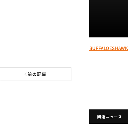
BUFFALOES
HAWK
前の記事
前の記事へ
関連ニュース