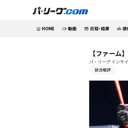
HOME
動画
日程・結果
順
【ファーム】
パ・リーグ インサ
試合戦評