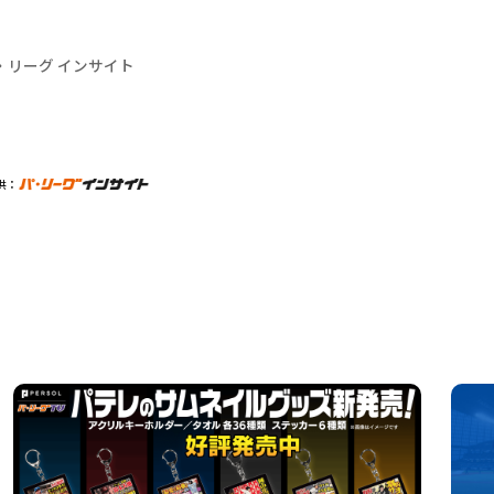
・リーグ インサイト
供：