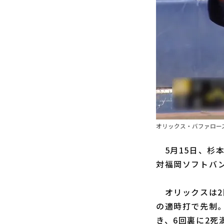
オリックス・バファローズ
5月15日、杉
対福岡ソフトバン
オリックスは2
の適時打で先制。
き、6回裏に2