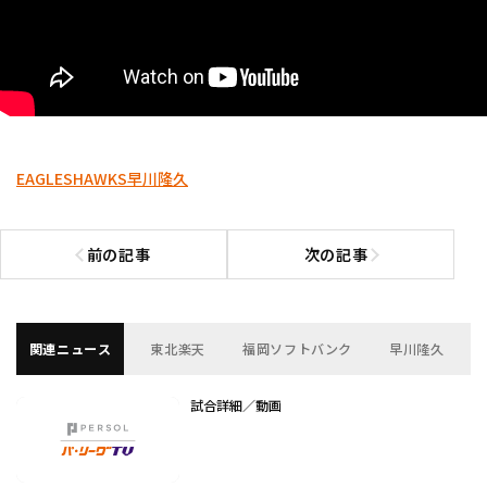
EAGLES
HAWKS
早川隆久
前の記事
次の記事
前の記事へ
次の記事へ
関連ニュース
東北楽天
福岡ソフトバンク
早川隆久
試合詳細／動画