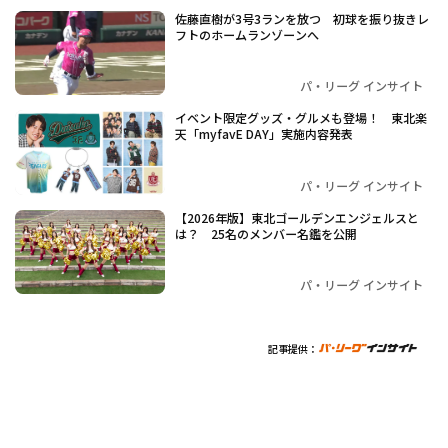
佐藤直樹が3号3ランを放つ 初球を振り抜きレ
フトのホームランゾーンへ
パ・リーグ インサイト
イベント限定グッズ・グルメも登場！ 東北楽
天「myfavE DAY」実施内容発表
パ・リーグ インサイト
【2026年版】東北ゴールデンエンジェルスと
は？ 25名のメンバー名鑑を公開
パ・リーグ インサイト
記事提供：