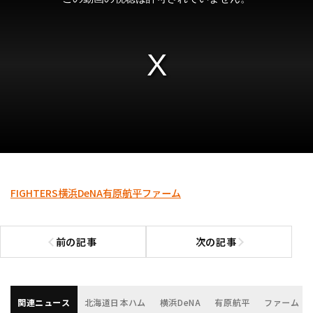
FIGHTERS
横浜DeNA
有原航平
ファーム
前の記事
次の記事
前の記事へ
次の記事へ
関連ニュース
北海道日本ハム
横浜DeNA
有原航平
ファーム