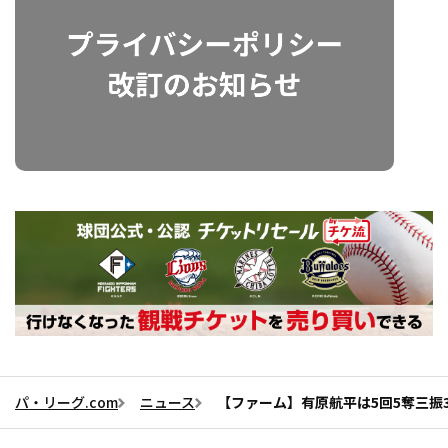
パ・リーグ.com
ニュース
【ファーム】有原航平は5回5奪三振