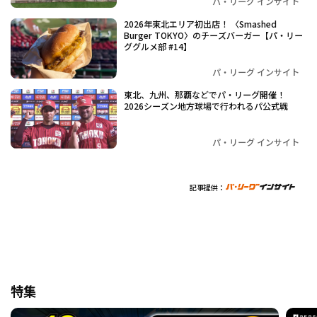
パ・リーグ インサイト
2026年東北エリア初出店！ 〈Smashed
Burger TOKYO〉のチーズバーガー【パ・リー
ググルメ部 #14】
パ・リーグ インサイト
東北、九州、那覇などでパ・リーグ開催！
2026シーズン地方球場で行われるパ公式戦
パ・リーグ インサイト
記事提供：
特集