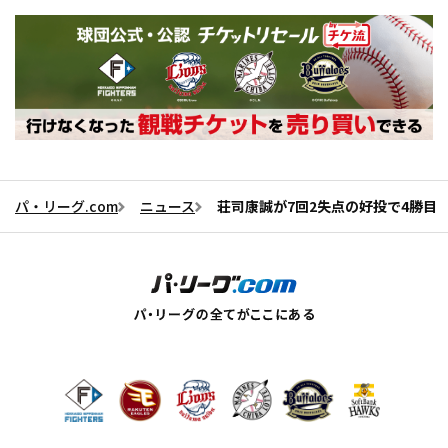
パ・リーグ.com
ニュース
荘司康誠が7回2失点の好投で4勝目