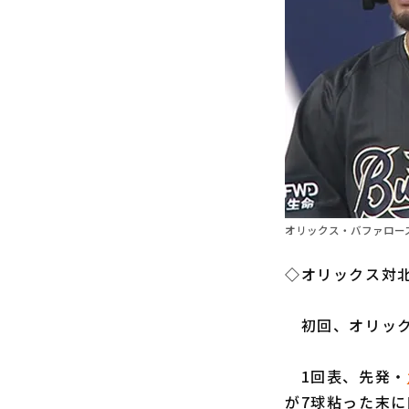
オリックス・バファローズ
◇オリックス対北
初回、オリック
1回表、先発・
が7球粘った末に