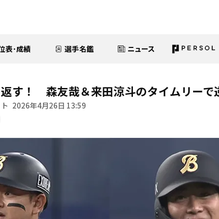
位表･成績
選手名鑑
ニュース
り返す！ 森友哉＆来田涼斗のタイムリーで
イト
2026年4月26日 13:59