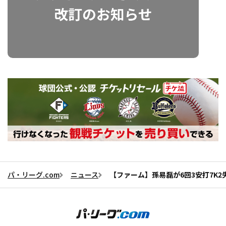
パ・リーグ.com
ニュース
【ファーム】孫易磊が6回3安打7K