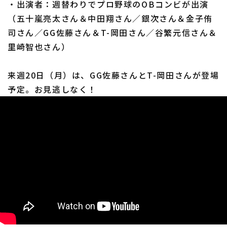
・出演者：週替わりでプロ野球のOBコンビが出演
（五十嵐亮太さん＆中田翔さん／銀次さん＆金子侑
司さん／GG佐藤さん＆T-岡田さん／谷繁元信さん＆
里崎智也さん）
来週20日（月）は、GG佐藤さんとT-岡田さんが登場
予定。お見逃しなく！