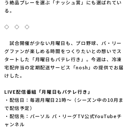
う絶品プレーを選ぶ「ナッシュ賞」にも選ばれてい
る。
◇ ◇ ◇
試合開催が少ない月曜日も、プロ野球、パ・リー
グファンが楽しめる時間をつくりたいとの想いでス
タートした「月曜日もパテレ行き」。今週は、冷凍
宅配弁当の定期配送サービス「nosh」の提供でお届
けした。
LIVE配信番組「月曜日もパテレ行き」
・配信日：毎週月曜日21時～（シーズン中の10月ま
で配信予定）
・配信先：パーソル パ・リーグTV公式YouTubeチ
ャンネル