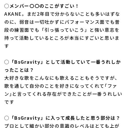
◯メンバー〇〇のここがすごい！
AKANE。まだ2年目で分からないことも多いはずな
のに、弱音は一切吐かずにパフォーマンス面でも普
段の練習面でも「引っ張っていこう」と強い意志を
持って活動しているところが本当にすごいと思いま
す
◯「BsGravity」として活動していて一番うれしか
ったことは？
大好きな歌をこんなにも歌えることもそうですが、
歌を通して自分のことを好きになってくれて｢ファ
ン｣と言ってくれる存在ができたことが一番うれしい
です
◯「BsGravity」に入って成長したと思う部分は？
プロとして細かい部分の意識のレベルはとても上が