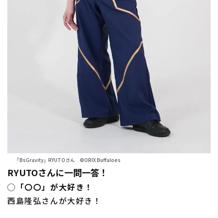
「BsGravity」RYUTOさん ©ORIX Buffaloes
RYUTOさんに一問一答！
◯「〇〇」が大好き！
西島隆弘さんが大好き！