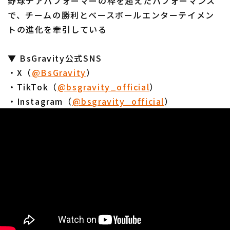
野球チアパフォーマーの枠を超えたパフォーマンス
で、チームの勝利とベースボールエンターテイメン
トの進化を牽引している
​​▼ BsGravity公式SNS
・X（
@BsGravity
）
・TikTok（
@bsgravity_official
）
・Instagram（
@bsgravity_official
）