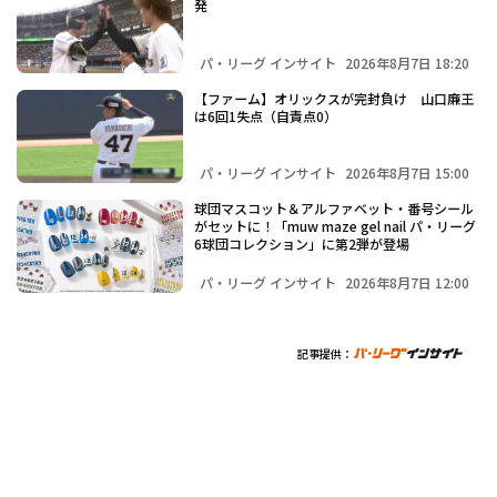
発
パ・リーグ インサイト
2026年8月7日 18:20
【ファーム】オリックスが完封負け 山口廉王
は6回1失点（自責点0）
パ・リーグ インサイト
2026年8月7日 15:00
球団マスコット＆アルファベット・番号シール
がセットに！「muw maze gel nail パ・リーグ
6球団コレクション」に第2弾が登場
パ・リーグ インサイト
2026年8月7日 12:00
記事提供：