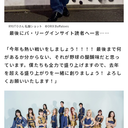
RYUTOさん 私服ショット ©ORIX Buffaloes
最後にパ・リーグインサイト読者へ一言……
「今年も熱い戦いをしましょう！！！！ 最後まで何
があるか分からない、それが野球の醍醐味だと思っ
ています。僕たちも全力で盛り上げますので、去年
を超える盛り上がりを一緒に創りましょう！ よろし
くお願いいたします！」