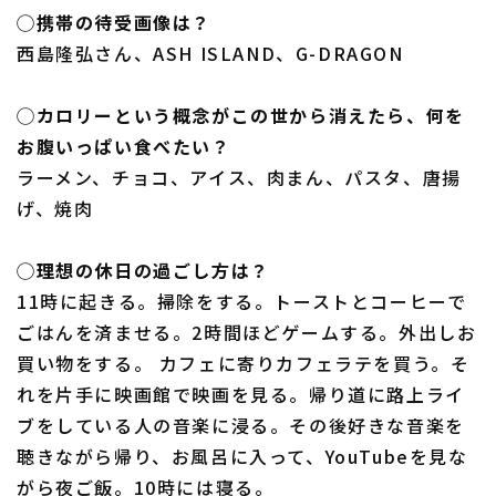
◯携帯の待受画像は？
西島隆弘さん、ASH ISLAND、G-DRAGON
◯カロリーという概念がこの世から消えたら、何を
お腹いっぱい食べたい？
ラーメン、チョコ、アイス、肉まん、パスタ、唐揚
げ、焼肉
◯理想の休日の過ごし方は？
11時に起きる。掃除をする。トーストとコーヒーで
ごはんを済ませる。2時間ほどゲームする。外出しお
買い物をする。 カフェに寄りカフェラテを買う。そ
れを片手に映画館で映画を見る。帰り道に路上ライ
ブをしている人の音楽に浸る。その後好きな音楽を
聴きながら帰り、お風呂に入って、YouTubeを見な
がら夜ご飯。10時には寝る。