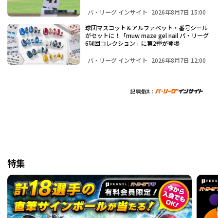
パ・リーグ インサイト
2026年8月7日 15:00
球団マスコット＆アルファベット・番号シール
がセットに！「muw maze gel nail パ・リーグ
6球団コレクション」に第2弾が登場
パ・リーグ インサイト
2026年8月7日 12:00
記事提供：
特集