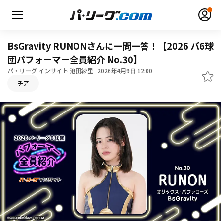
BsGravity RUNONさんに一問一答！【2026 パ6球
団パフォーマー全員紹介 No.30】
パ・リーグ インサイト 池田紗里
2026年4月9日 12:00
無料アカウント登録
ログイン
チア
HOME
動画
日程・結果
順位表･成績
1軍公式戦
選手名鑑