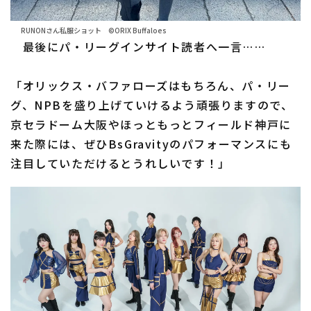
RUNONさん私服ショット ©ORIX Buffaloes
最後にパ・リーグインサイト読者へ一言……
「オリックス・バファローズはもちろん、パ・リー
グ、NPBを盛り上げていけるよう頑張りますので、
京セラドーム大阪やほっともっとフィールド神戸に
来た際には、ぜひBsGravityのパフォーマンスにも
注目していただけるとうれしいです！」