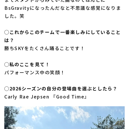
BsGravityになったんだなと不思議な感覚になりま
した。笑
◯これからこのチームで一番楽しみにしていること
は？
勝ちSKYをたくさん踊ることです！
◯私のここを見て！
パフォーマンス中の笑顔！
◯2026シーズンの自分の登場曲を選ぶとしたら？
Carly Rae Jepsen 『Good Time』