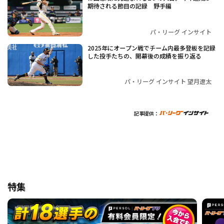
期待される節目の記録 野手編
パ・リーグ インサイト
2025年にオープン戦でチーム内最多登板を記録
した投手たちの、開幕後の成績を振り返る
パ・リーグ インサイト 望月遼太
記事提供：
特集