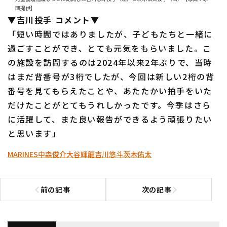
団提供】
▼吉川投手 コメント▼
「短い時間ではありましたが、子どもたちと一緒に
過ごすことができ、とても元気をもらいました。こ
の施設を訪問するのは2024年以来2年ぶりで、当時
はまだ背番号が3桁でしたが、今回は新しい2桁の背
番号を見てもらえたことや、あたたかい拍手をいた
だけたことがとてもうれしかったです。今季はさら
に活躍して、また良い報告ができるよう頑張りたい
と思います」
MARINES
中森俊介
大谷輝龍
吉川悠斗
茨木佑太
前の記事
次の記事
前の記事へ
次の記事へ