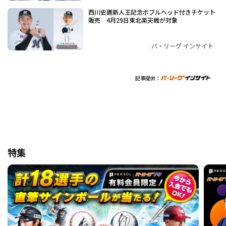
西川史礁新人王記念ボブルヘッド付きチケット
販売 4月29日東北楽天戦が対象
パ・リーグ インサイト
記事提供：
特集