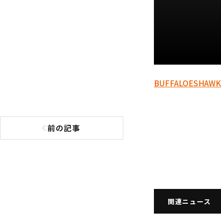
BUFFALOES
HAWK
前の記事
前の記事へ
関連ニュース