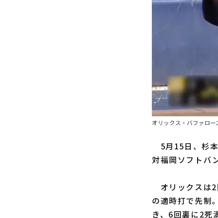
オリックス・バファローズ
5月15日、杉
対福岡ソフトバン
オリックスは2
の適時打で先制。
き、6回裏に2