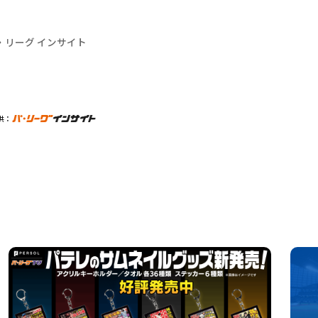
・リーグ インサイト
供：