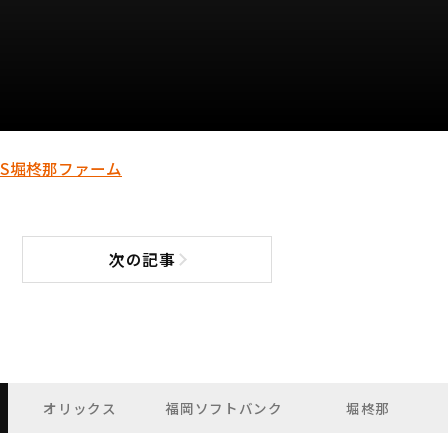
S
堀柊那
ファーム
次の記事
次の記事へ
オリックス
福岡ソフトバンク
堀柊那