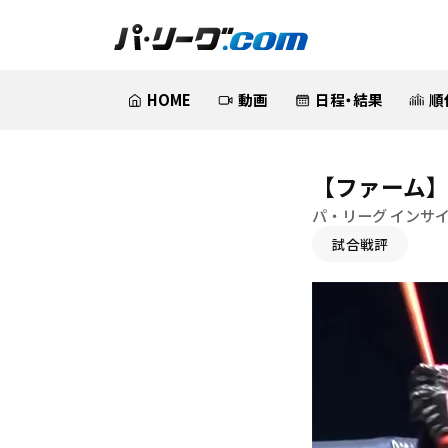
HOME
動画
日程・結果
順
【ファーム】
パ・リーグ インサ
試合戦評