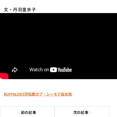
文・丹羽里歩子
BUFFALOES
宗佑磨
ボブ・シーモア
森友哉
前の記事
次の記事
前の記事へ
次の記事へ