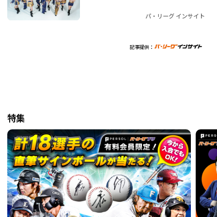
パ・リーグ インサイト
記事提供：
特集