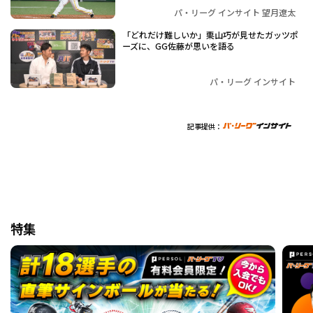
パ・リーグ インサイト 望月遼太
「どれだけ難しいか」栗山巧が見せたガッツポ
ーズに、GG佐藤が思いを語る
パ・リーグ インサイト
記事提供：
特集