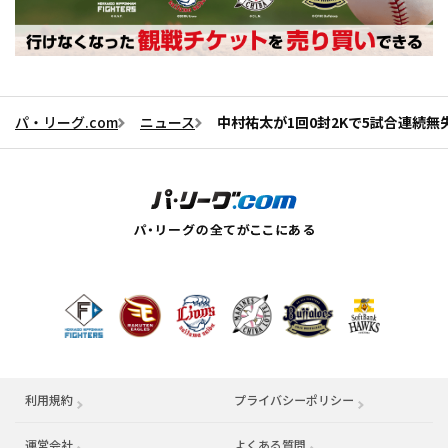
パ・リーグ.com
ニュース
中村祐太が1回0封2Kで5試合連続
利用規約
プライバシーポリシー
運営会社
（別ウィンドウで開く）
よくある質問