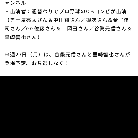
ャンネル
・出演者：週替わりでプロ野球のOBコンビが出演
（五十嵐亮太さん＆中田翔さん／銀次さん＆金子侑
司さん／GG佐藤さん＆T-岡田さん／谷繁元信さん＆
里崎智也さん）
来週27日（月）は、谷繁元信さんと里崎智也さんが
登場予定。お見逃しなく！