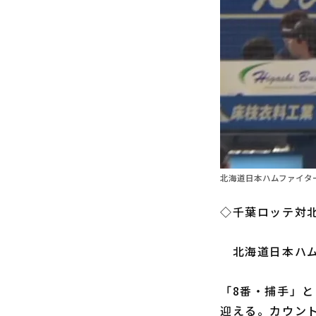
北海道日本ハムファイター
◇千葉ロッテ対北
北海道日本ハ
「8番・捕手」と
迎える。カウント