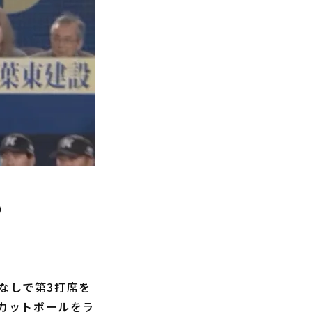
）
なしで第3打席を
のカットボールをラ