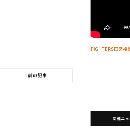
FIGHTERS
田宮裕
前の記事
前の記事へ
関連ニュ