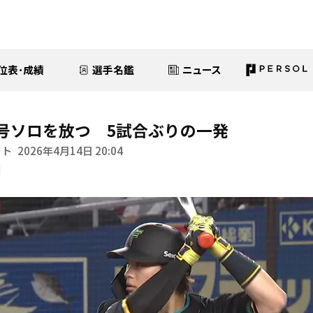
位表･成績
選手名鑑
ニュース
号ソロを放つ 5試合ぶりの一発
イト
2026年4月14日 20:04