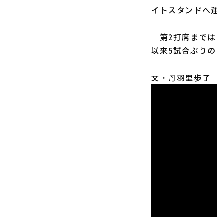
イトスタンドへ
第2打席までは
以来5試合ぶり
文・丹羽里歩子