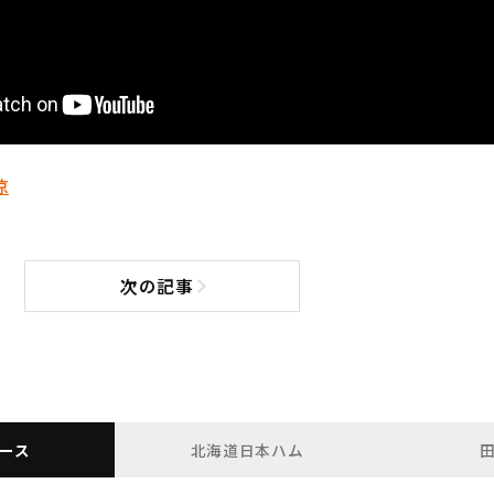
涼
次の記事
次の記事へ
ース
北海道日本ハム