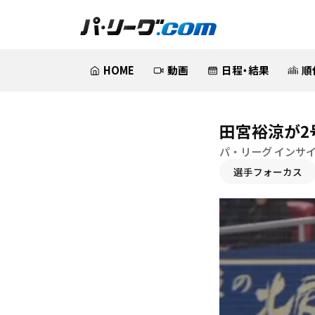
HOME
動画
日程・結果
順
田宮裕涼が2
パ・リーグ インサ
選手フォーカス