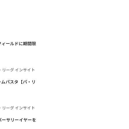
フィールドに期間限
・リーグ インサイト
ームパスタ【パ・リ
・リーグ インサイト
バーサリーイヤーを