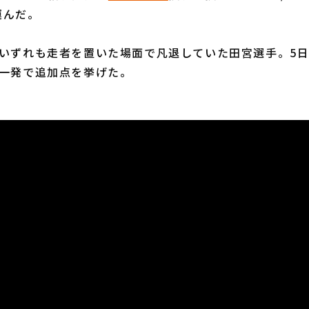
運んだ。
いずれも走者を置いた場面で凡退していた田宮選手。5日
の一発で追加点を挙げた。