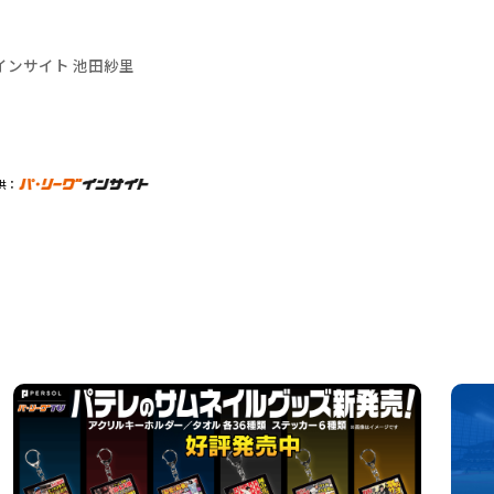
インサイト 池田紗里
供：