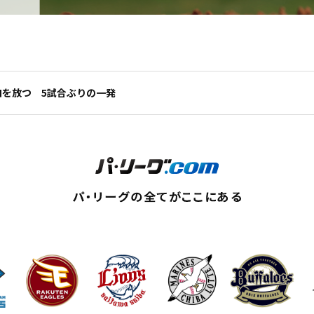
ロを放つ 5試合ぶりの一発