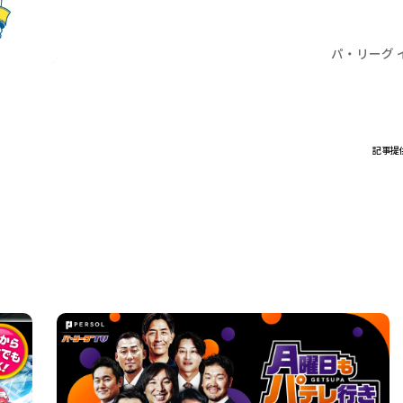
パ・リーグ 
記事提