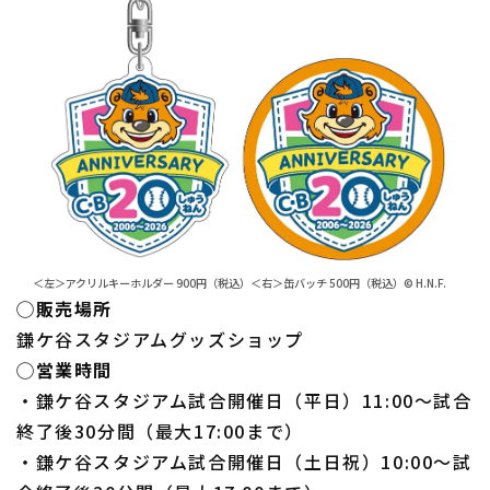
＜左＞アクリルキーホルダー 900円（税込）＜右＞缶バッチ 500円（税込）© H.N.F.
◯販売場所
鎌ケ谷スタジアムグッズショップ
◯営業時間
・鎌ケ谷スタジアム試合開催日（平日）11:00〜試合
終了後30分間（最大17:00まで）
・鎌ケ谷スタジアム試合開催日（土日祝）10:00〜試