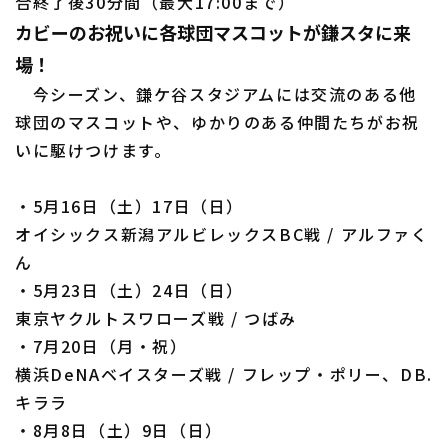
合終了後30分間（最大17:00まで）
カビーのお祝いに各球団マスコットが鎌スタに来
場！
今シーズン、鎌ケ谷スタジアムには交流のある他
球団のマスコットや、ゆかりのある仲間たちがお祝
いに駆けつけます。
・5月16日（土）17日（日）
オイシックス新潟アルビレックスBC戦 / アルファく
ん
・5月23日（土）24日（日）
東京ヤクルトスワローズ戦 / つばみ
・7月20日（月・祝）
横浜DeNAベイスターズ戦 / フレップ・ポリー、DB.
キララ
・8月8日（土）9日（日）