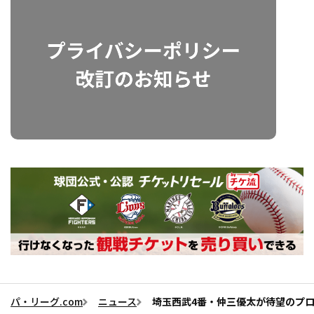
パ・リーグ.com
ニュース
埼玉西武4番・仲三優太が待望のプ