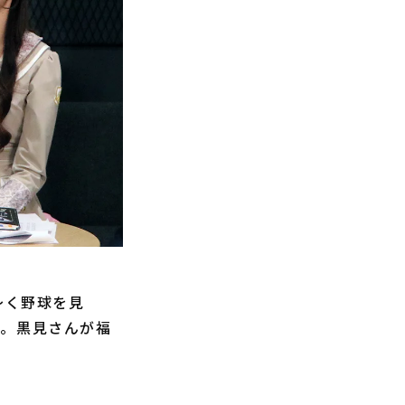
〜く野球を見
演。黒見さんが福