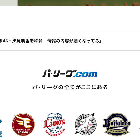
坂46・黒見明香を称賛「情報の内容が濃くなってる」