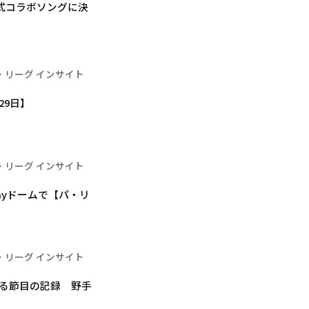
公式コラボソングに決
・リーグ インサイト
29日】
・リーグ インサイト
ayドームで【パ・リ
・リーグ インサイト
れる節目の記録 野手