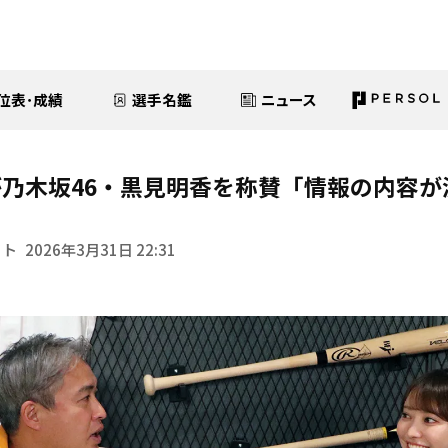
位表･成績
選手名鑑
ニュース
乃木坂46・黒見明香を称賛「情報の内容が
イト
2026年3月31日 22:31