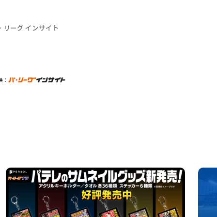
・リーグ インサイト
供：