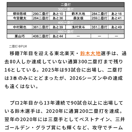
二塁打 ©PLM
移籍7年目を迎える東北楽天・
鈴木大地
選手は、過
去80人しか達成していない通算300二塁打まで残り
16としている。2025年は93試合に出場し、二塁打
は3本のみにとどまったが、2026シーズン中の達成
も遠くはない。
プロ2年目から13年連続で90試合以上に出場して
いる鈴木選手は、2020年に通算200二塁打を達成。
翌年の2020年には三塁手としてベストナイン、三井
ゴールデン・グラブ賞にも輝くなど、攻守でチーム