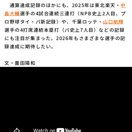
通算達成記録のほかにも、2025年は東北楽天・
中
島大輔
選手の4試合連続三連打（NPB史上2人目、プ
ロ野球タイ・パ新記録）や、千葉ロッテ・
山口航輝
選手の4打席連続本塁打（パ史上7人目）などの記録
にも注目が集まった。2026年もさまざまな選手の記
録達成に期待したい。
文・薗田陽和