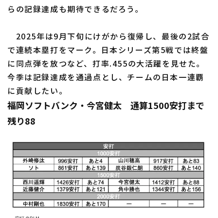
らの記録達成も期待できるだろう。
2025年は9月下旬にけがから復帰し、最後の2試合
で連続本塁打をマーク。日本シリーズ第5戦では終盤
に同点弾を放つなど、打率.455の大活躍を見せた。
今季は記録達成を通過点とし、チームの日本一連覇
に貢献したい。
福岡ソフトバンク・今宮健太 通算1500安打まで
残り88