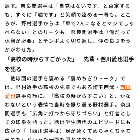
返す。奈良間選手は「自覚はないです」と否定する
も、すぐに「嘘です」と笑顔で認める一幕も。とこ
ろが、野村選手からは「車で2人になるとマジでしゃ
べらない」とのリークも。奈良間選手は「俺だって
休憩が必要」とテンポよく切り返し、仲の良さをう
かがわせた。
「高校の時からすごかった」 先輩・西川愛也選手
を語る
他球団の選手を褒める「褒めちぎりトーク」で
は、野村選手の高校の先輩でもある埼玉西武・
西川
愛也
選手の話に。「高校の時からすごい」と、かな
わないという表情で当時を振り返る野村選手。奈良
間選手も「広角に打つから守りづらい」と打者とし
ての印象を語った。話は学生時代のエピソードにも
広がり「（西川選手は）足が速くてめちゃくちゃモ
テてた」といった一面も明かされた。